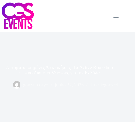
Pular
para
o
conteúdo
Αυτοματοποιημένες Διεκδικήσεις: Το Active Roulettino
Casino Διαθέτει Μπόνους για την Ελλάδα
gonzalo.cayo
junho 27, 2026
Uncategorized