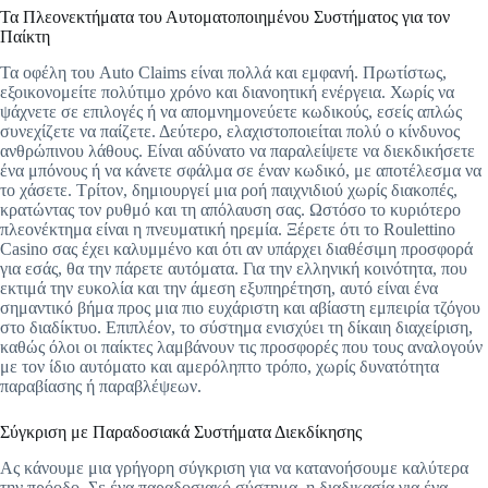
Τα Πλεονεκτήματα του Αυτοματοποιημένου Συστήματος για τον
Παίκτη
Τα οφέλη του Auto Claims είναι πολλά και εμφανή. Πρωτίστως,
εξοικονομείτε πολύτιμο χρόνο και διανοητική ενέργεια. Χωρίς να
ψάχνετε σε επιλογές ή να απομνημονεύετε κωδικούς, εσείς απλώς
συνεχίζετε να παίζετε. Δεύτερο, ελαχιστοποιείται πολύ ο κίνδυνος
ανθρώπινου λάθους. Είναι αδύνατο να παραλείψετε να διεκδικήσετε
ένα μπόνους ή να κάνετε σφάλμα σε έναν κωδικό, με αποτέλεσμα να
το χάσετε. Τρίτον, δημιουργεί μια ροή παιχνιδιού χωρίς διακοπές,
κρατώντας τον ρυθμό και τη απόλαυση σας. Ωστόσο το κυριότερο
πλεονέκτημα είναι η πνευματική ηρεμία. Ξέρετε ότι το Roulettino
Casino σας έχει καλυμμένο και ότι αν υπάρχει διαθέσιμη προσφορά
για εσάς, θα την πάρετε αυτόματα. Για την ελληνική κοινότητα, που
εκτιμά την ευκολία και την άμεση εξυπηρέτηση, αυτό είναι ένα
σημαντικό βήμα προς μια πιο ευχάριστη και αβίαστη εμπειρία τζόγου
στο διαδίκτυο. Επιπλέον, το σύστημα ενισχύει τη δίκαιη διαχείριση,
καθώς όλοι οι παίκτες λαμβάνουν τις προσφορές που τους αναλογούν
με τον ίδιο αυτόματο και αμερόληπτο τρόπο, χωρίς δυνατότητα
παραβίασης ή παραβλέψεων.
Σύγκριση με Παραδοσιακά Συστήματα Διεκδίκησης
Ας κάνουμε μια γρήγορη σύγκριση για να κατανοήσουμε καλύτερα
την πρόοδο. Σε ένα παραδοσιακό σύστημα, η διαδικασία για ένα