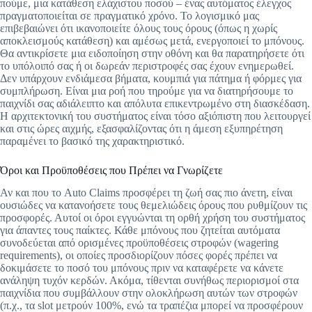
πούμε, μια κατάθεση ελάχιστου ποσού – ένας αυτόματος έλεγχος
πραγματοποιείται σε πραγματικό χρόνο. Το λογισμικό μας
επιβεβαιώνει ότι ικανοποιείτε όλους τους όρους (όπως η χωρίς
αποκλεισμούς κατάθεση) και αμέσως μετά, ενεργοποιεί το μπόνους.
Θα αντικρίσετε μια ειδοποίηση στην οθόνη και θα παρατηρήσετε ότι
το υπόλοιπό σας ή οι δωρεάν περιστροφές σας έχουν ενημερωθεί.
Δεν υπάρχουν ενδιάμεσα βήματα, κουμπιά για πάτημα ή φόρμες για
συμπλήρωση. Είναι μια ροή που τηρούμε για να διατηρήσουμε το
παιχνίδι σας αδιάλειπτο και απόλυτα επικεντρωμένο στη διασκέδαση.
Η αρχιτεκτονική του συστήματος είναι τόσο αξιόπιστη που λειτουργεί
και στις ώρες αιχμής, εξασφαλίζοντας ότι η άμεση εξυπηρέτηση
παραμένει το βασικό της χαρακτηριστικό.
Όροι και Προϋποθέσεις που Πρέπει να Γνωρίζετε
Αν και που το Auto Claims προσφέρει τη ζωή σας πιο άνετη, είναι
ουσιώδες να κατανοήσετε τους θεμελιώδεις όρους που ρυθμίζουν τις
προσφορές. Αυτοί οι όροι εγγυώνται τη ορθή χρήση του συστήματος
για άπαντες τους παίκτες. Κάθε μπόνους που ζητείται αυτόματα
συνοδεύεται από ορισμένες προϋποθέσεις στροφών (wagering
requirements), οι οποίες προσδιορίζουν πόσες φορές πρέπει να
δοκιμάσετε το ποσό του μπόνους πριν να καταφέρετε να κάνετε
ανάληψη τυχόν κερδών. Ακόμα, τίθενται συνήθως περιορισμοί στα
παιχνίδια που συμβάλλουν στην ολοκλήρωση αυτών των στροφών
(π.χ., τα slot μετρούν 100%, ενώ τα τραπέζια μπορεί να προσφέρουν