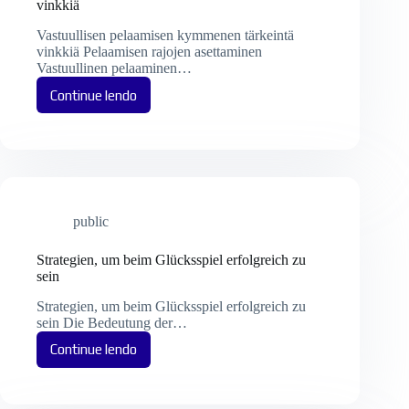
vinkkiä
Vastuullisen pelaamisen kymmenen tärkeintä
vinkkiä Pelaamisen rajojen asettaminen
Vastuullinen pelaaminen…
Continue lendo
Vastuullisen
pelaamisen
kymmenen
tärkeintä
vinkkiä
public
Strategien, um beim Glücksspiel erfolgreich zu
sein
Strategien, um beim Glücksspiel erfolgreich zu
sein Die Bedeutung der…
Continue lendo
Strategien,
um
beim
Glücksspiel