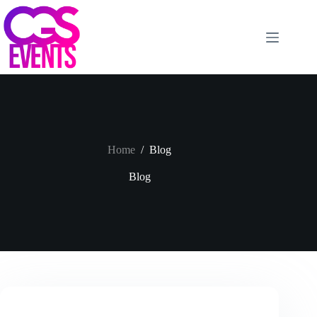
Pular
para
o
conteúdo
Home
/
Blog
Blog