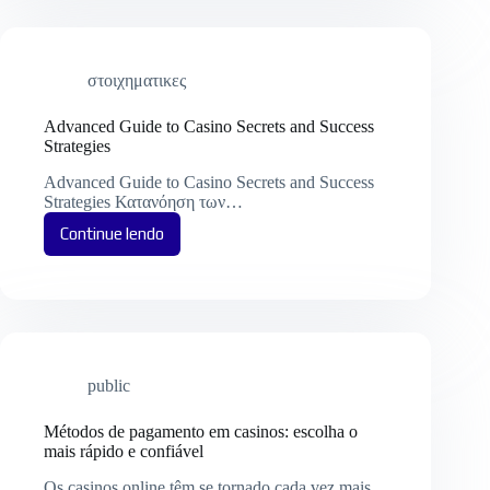
erfolgreich
zu
sein
στοιχηματικες
Advanced Guide to Casino Secrets and Success
Strategies
Advanced Guide to Casino Secrets and Success
Strategies Κατανόηση των…
Continue lendo
Advanced
Guide
to
Casino
Secrets
and
Success
Strategies
public
Métodos de pagamento em casinos: escolha o
mais rápido e confiável
Os casinos online têm se tornado cada vez mais