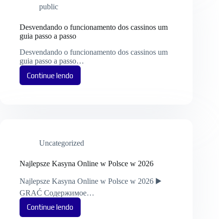
AI:
public
proteja-
se
de
Desvendando o funcionamento dos cassinos um
fraudes
guia passo a passo
Desvendando o funcionamento dos cassinos um
guia passo a passo…
Continue lendo
Desvendando
o
funcionamento
dos
cassinos
um
guia
passo
Uncategorized
a
passo
Najlepsze Kasyna Online w Polsce w 2026
Najlepsze Kasyna Online w Polsce w 2026 ▶️
GRAĆ Содержимое…
Continue lendo
Najlepsze
Kasyna