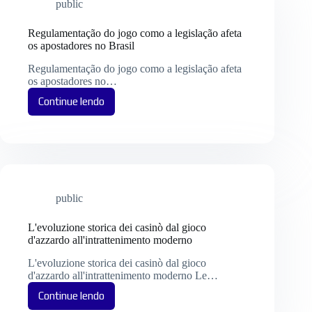
public
Regulamentação do jogo como a legislação afeta
os apostadores no Brasil
Regulamentação do jogo como a legislação afeta
os apostadores no…
Continue lendo
Regulamentação
do
jogo
como
a
legislação
afeta
os
public
apostadores
no
Brasil
L'evoluzione storica dei casinò dal gioco
d'azzardo all'intrattenimento moderno
L'evoluzione storica dei casinò dal gioco
d'azzardo all'intrattenimento moderno Le…
Continue lendo
L'evoluzione