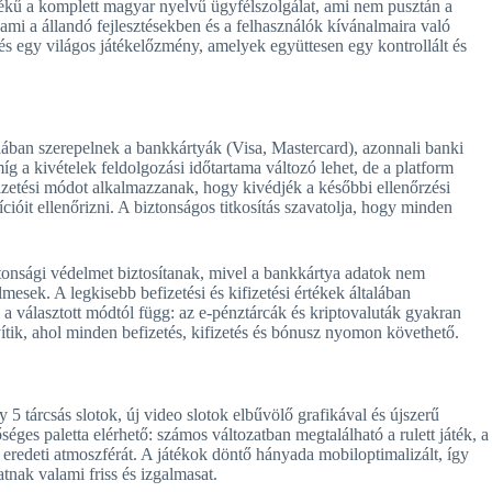
értékű a komplett magyar nyelvű ügyfélszolgálat, ami nem pusztán a
, ami a állandó fejlesztésekben és a felhasználók kívánalmaira való
és egy világos játékelőzmény, amelyek együttesen egy kontrollált és
lában szerepelnek a bankkártyák (Visa, Mastercard), azonnali banki
 míg a kivételek feldolgozási időtartama változó lehet, de a platform
 fizetési módot alkalmazzanak, hogy kivédjék a későbbi ellenőrzési
cióit ellenőrizni. A biztonságos titkosítás szavatolja, hogy minden
ztonsági védelmet biztosítanak, mivel a bankkártya adatok nem
sek. A legkisebb befizetési és kifizetési értékek általában
a a választott módtól függ: az e-pénztárcák és kriptovaluták gyakran
ítik, ahol minden befizetés, kifizetés és bónusz nyomon követhető.
5 tárcsás slotok, új video slotok elbűvölő grafikával és újszerű
es paletta elérhető: számos változatban megtalálható a rulett játék, a
y eredeti atmoszférát. A játékok döntő hányada mobiloptimalizált, így
tnak valami friss és izgalmasat.