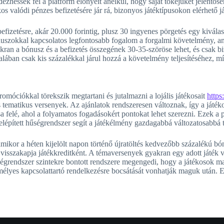
dezhessék fel a platform előnyeit anélkül, hogy saját tőkéjüket jelent
ékos valódi pénzes befizetésére jár rá, bizonyos játéktípusokon elérhető 
fizetésre, akár 20.000 forintig, plusz 30 ingyenes pörgetés egy kiválas
uszokkal kapcsolatos legfontosabb fogalom a forgalmi követelmény, am
akran a bónusz és a befizetés összegének 30-35-szöröse lehet, és csak b
talában csak kis százalékkal járul hozzá a követelmény teljesítéséhez, mí
romóciókkal törekszik megtartani és jutalmazni a lojális játékosait
https
és tematikus versenyek. Az ajánlatok rendszeresen változnak, így a ját
 felé, ahol a folyamatos fogadásokért pontokat lehet szerezni. Ezek a 
épített hűségrendszer segít a játékélmény gazdagabbá változatosabbá té
kor a héten kijelölt napon történő újratöltés kedvezőbb százalékú bónu
 visszakapja játékkreditként. A témaversenyek gyakran egy adott játék
ségrendszer szintekre bontott rendszere megengedi, hogy a játékosok ma
emélyes kapcsolattartó rendelkezésre bocsátását vonhatják maguk után. E