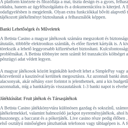
A platform kinézete és filozófiája a mai, tiszta design és a gyors, fel
oldalra, hanem az ügyfélszolgálatra és a dokumentációra is kiterjed. A B
odafigyelésben is megjelenik. Olyan extra funkciókkal bővíti alapvető 
tájékozott játékélményt biztosítanak a felhasználók képpen.
Banki Lehetőségek és Műveletek
A Betista Casino a magyar játékosok számára megszokott és biztonságos
átutalás, többféle elektronikus számlák, és előre fizetett kártyák is. A k
törekszik a lehető leggyorsabb kifizetéseket biztosítani. Kulcsfontossá
problémákat. A Betista többnyire nem számít fel tranzakciós költséget a 
pénzügyi adat védett legyen.
A magyar játékosok között leginkább kedvelt lehet a SimplePay vagy a S
közvetlenül a kaszinóval kerülnek megosztásra. Az azonnali banki átuta
alacsonyak, akár néhány ezer forintot is jelenthetnek, ami a kis budgetű
azonnaliak, míg a bankkártyás visszautalások 1-3 banki napot is elvehe
Játékkínálat: Fruit játékok és Társasjátékok
A Betista Casino játékkönyvtára különösen gazdag és sokszínű, számos ki
játékelemekkel, valamint halmozódó jackpot nyereményjátékok, ahol hata
huszonegy, a baccarat és a pókerjáték. Live casino része pedig élőben ,
első osztályú minőségben játszhatóak telefonon vagy táblagépen is. A fo