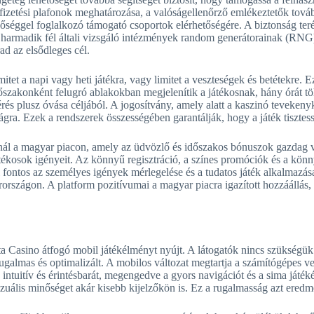
befizetési plafonok meghatározása, a valóságellenőrző emlékeztetők tov
ggőséggel foglalkozó támogató csoportok elérhetőségére. A biztonság ter
át harmadik fél általi vizsgáló intézmények random generátorainak (RNG)
ad az elsődleges cél.
imitet a napi vagy heti játékra, vagy limitet a veszteségek és betétekr
időszakonként felugró ablakokban megjelenítik a játékosnak, hány órát t
áférés plusz óvása céljából. A jogosítvány, amely alatt a kaszinó teveke
ságra. Ezek a rendszerek összességében garantálják, hogy a játék tiszte
ál a magyar piacon, amely az üdvözlő és időszakos bónuszok gazdag vála
ékosok igényeit. Az könnyű regisztráció, a színes promóciók és a könn
 fontos az személyes igények mérlegelése és a tudatos játék alkalmazás
rszágon. A platform pozitívumai a magyar piacra igazított hozzáállás, 
sta Casino átfogó mobil játékélményt nyújt. A látogatók nincs szükség
lmas és optimalizált. A mobilos változat megtartja a számítógépes verzió
 intuitív és érintésbarát, megengedve a gyors navigációt és a sima játék
 vizuális minőséget akár kisebb kijelzőkön is. Ez a rugalmasság azt ered