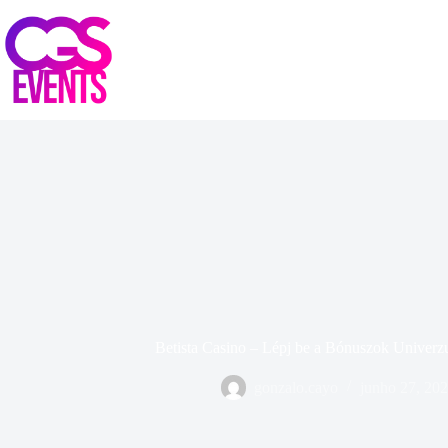
Pular
para
o
conteúdo
Betista Casino – Lépj be a Bónuszok Unive
gonzalo.cayo
junho 27, 20