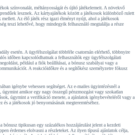
tékok színvonalát, méltányosságát és újító játékelemeit. A növekvő
endűek lesznek. Az kártyajátékok között a játékosok különböző rulett
mellett. Az élő játék rész igazi élményt nyújt, ahol a játékosok
eség teszi lehetővé, hogy mindegyik felhasználó megtalálja a része
ály esetén. A ügyfélszolgálat többféle csatornán elérhető, többnyire
valós időben kapcsolódhatnak a felhasználók egy ügyfélszolgálati
oldást, például a fiók beállításai, a bónusz szabályai vagy a
kommunikációt. A reakcióidőkre és a segítőkész személyzetre fókusz
ónában igénybe vehessen segítséget. Az e-mailes ügyintézésnél a
ad, úgymint amikor egy nagy összegű pénzmozgást vagy szokatlan
írások, úgymint a verifikáció menete, a ajánlatok igénybevételéről vagy a
éhez és a játékosok jó benyomásának megteremtéséhez.
a bónusz tipikusan egy százalékos hozzájárulást jelent a kezdeti
pen érdemes elolvasni a részleteket. Az ilyen típusú ajánlatok célja,