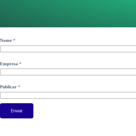
Nome
*
Empresa
*
Publicar
*
Enviar