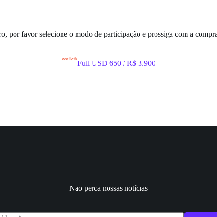
ro, por favor selecione o modo de participação e prossiga com a compra
Full USD 650 / R$ 3.900
Não perca nossas notícias