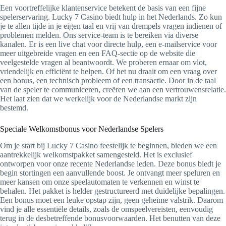
Een voortreffelijke klantenservice betekent de basis van een fijne
spelerservaring. Lucky 7 Casino biedt hulp in het Nederlands. Zo kun
je te allen tijde in je eigen taal en vrij van drempels vragen indienen of
problemen melden. Ons service-team is te bereiken via diverse
kanalen. Er is een live chat voor directe hulp, een e-mailservice voor
meer uitgebreide vragen en een FAQ-sectie op de website die
veelgestelde vragen al beantwoordt. We proberen ernaar om vlot,
vriendelijk en efficiënt te helpen. Of het nu draait om een vraag over
een bonus, een technisch probleem of een transactie. Door in de taal
van de speler te communiceren, creëren we aan een vertrouwensrelatie.
Het laat zien dat we werkelijk voor de Nederlandse markt zijn
bestemd.
Speciale Welkomstbonus voor Nederlandse Spelers
Om je start bij Lucky 7 Casino feestelijk te beginnen, bieden we een
aantrekkelijk welkomstpakket samengesteld. Het is exclusief
ontworpen voor onze recente Nederlandse leden. Deze bonus biedt je
begin stortingen een aanvullende boost. Je ontvangt meer speluren en
meer kansen om onze speelautomaten te verkennen en winst te
behalen. Het pakket is helder gestructureerd met duidelijke bepalingen.
Een bonus moet een leuke opstap zijn, geen geheime valstrik. Daarom
vind je alle essentiële details, zoals de omspeelvereisten, eenvoudig
terug in de desbetreffende bonusvoorwaarden. Het benutten van deze