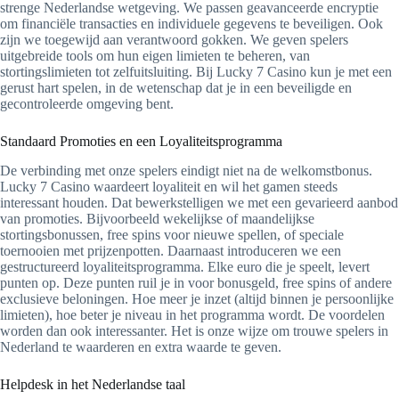
strenge Nederlandse wetgeving. We passen geavanceerde encryptie
om financiële transacties en individuele gegevens te beveiligen. Ook
zijn we toegewijd aan verantwoord gokken. We geven spelers
uitgebreide tools om hun eigen limieten te beheren, van
stortingslimieten tot zelfuitsluiting. Bij Lucky 7 Casino kun je met een
gerust hart spelen, in de wetenschap dat je in een beveiligde en
gecontroleerde omgeving bent.
Standaard Promoties en een Loyaliteitsprogramma
De verbinding met onze spelers eindigt niet na de welkomstbonus.
Lucky 7 Casino waardeert loyaliteit en wil het gamen steeds
interessant houden. Dat bewerkstelligen we met een gevarieerd aanbod
van promoties. Bijvoorbeeld wekelijkse of maandelijkse
stortingsbonussen, free spins voor nieuwe spellen, of speciale
toernooien met prijzenpotten. Daarnaast introduceren we een
gestructureerd loyaliteitsprogramma. Elke euro die je speelt, levert
punten op. Deze punten ruil je in voor bonusgeld, free spins of andere
exclusieve beloningen. Hoe meer je inzet (altijd binnen je persoonlijke
limieten), hoe beter je niveau in het programma wordt. De voordelen
worden dan ook interessanter. Het is onze wijze om trouwe spelers in
Nederland te waarderen en extra waarde te geven.
Helpdesk in het Nederlandse taal