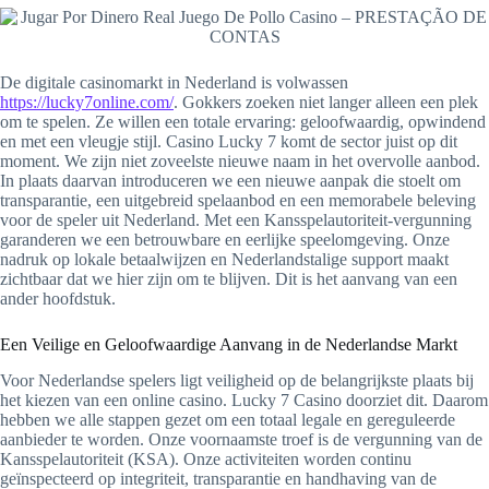
De digitale casinomarkt in Nederland is volwassen
https://lucky7online.com/
. Gokkers zoeken niet langer alleen een plek
om te spelen. Ze willen een totale ervaring: geloofwaardig, opwindend
en met een vleugje stijl. Casino Lucky 7 komt de sector juist op dit
moment. We zijn niet zoveelste nieuwe naam in het overvolle aanbod.
In plaats daarvan introduceren we een nieuwe aanpak die stoelt om
transparantie, een uitgebreid spelaanbod en een memorabele beleving
voor de speler uit Nederland. Met een Kansspelautoriteit-vergunning
garanderen we een betrouwbare en eerlijke speelomgeving. Onze
nadruk op lokale betaalwijzen en Nederlandstalige support maakt
zichtbaar dat we hier zijn om te blijven. Dit is het aanvang van een
ander hoofdstuk.
Een Veilige en Geloofwaardige Aanvang in de Nederlandse Markt
Voor Nederlandse spelers ligt veiligheid op de belangrijkste plaats bij
het kiezen van een online casino. Lucky 7 Casino doorziet dit. Daarom
hebben we alle stappen gezet om een totaal legale en gereguleerde
aanbieder te worden. Onze voornaamste troef is de vergunning van de
Kansspelautoriteit (KSA). Onze activiteiten worden continu
geïnspecteerd op integriteit, transparantie en handhaving van de