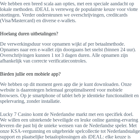
We hebben een breed scala aan opties, met een speciale aandacht op
lokale methoden. iDEAL is verreweg de populairste keuze voor vlotte
stortingen. Verder ondersteunen we overschrijvingen, creditcards
(Visa/Mastercard) en diverse e-wallets.
Hoelang duren uitbetalingen?
De verwerkingsduur voor opnamen wijkt af per betaalmethode.
Opnames naar een e-wallet zijn doorgaans het snelst (binnen 24 uur).
Overschrijvingen kunnen 1 tot 3 dagen duren. Alle opnamen zijn
afhankelijk van correcte verificatiecontroles.
Bieden jullie een mobiele app?
We hebben op dit moment geen app die je kunt downloaden. Onze
website is daarentegen helemaal geoptimaliseerd voor mobiele
browsers. Op je smartphone of tablet heb je identieke functionaliteit en
spelervaring, zonder installatie.
Lucky 7 Casino komt de Nederlandse markt met een specifiek doel.
We willen een uitstekende beveiligde en leuke online gaming-ervaring
leveren die past bij de unieke wensen van de Nederlandse speler. Met
onze KSA-vergunning en uitgebreide spelcollectie tot Nederlandstalige
support en plaatselijke betaaloplossingen als iDEAL: elke keuze is