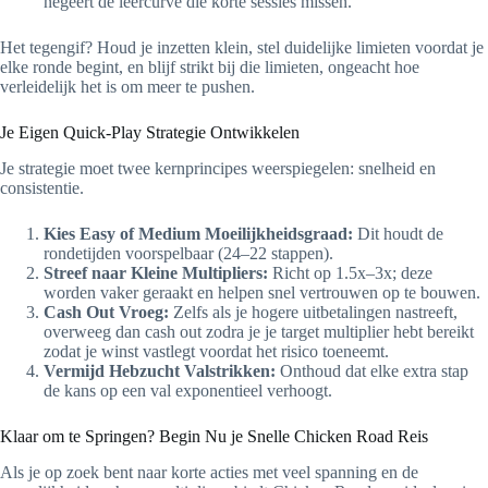
negeert de leercurve die korte sessies missen.
Het tegengif? Houd je inzetten klein, stel duidelijke limieten voordat je
elke ronde begint, en blijf strikt bij die limieten, ongeacht hoe
verleidelijk het is om meer te pushen.
Je Eigen Quick‑Play Strategie Ontwikkelen
Je strategie moet twee kernprincipes weerspiegelen: snelheid en
consistentie.
Kies Easy of Medium Moeilijkheidsgraad:
Dit houdt de
rondetijden voorspelbaar (24–22 stappen).
Streef naar Kleine Multipliers:
Richt op 1.5x–3x; deze
worden vaker geraakt en helpen snel vertrouwen op te bouwen.
Cash Out Vroeg:
Zelfs als je hogere uitbetalingen nastreeft,
overweeg dan cash out zodra je je target multiplier hebt bereikt
zodat je winst vastlegt voordat het risico toeneemt.
Vermijd Hebzucht Valstrikken:
Onthoud dat elke extra stap
de kans op een val exponentieel verhoogt.
Klaar om te Springen? Begin Nu je Snelle Chicken Road Reis
Als je op zoek bent naar korte acties met veel spanning en de