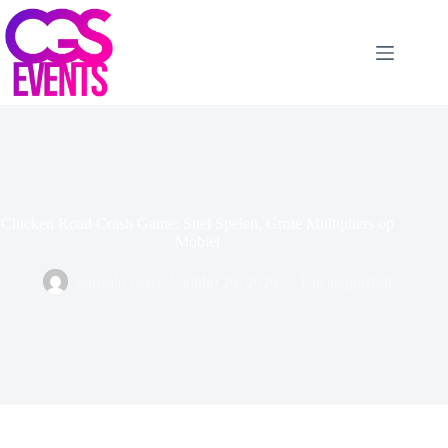
Pular
para
o
conteúdo
Chicken Road Crash Game: Snel Spelen, Grote Multipliers op
Mobiel
gonzalo.cayo
junho 26, 2026
Uncategorized