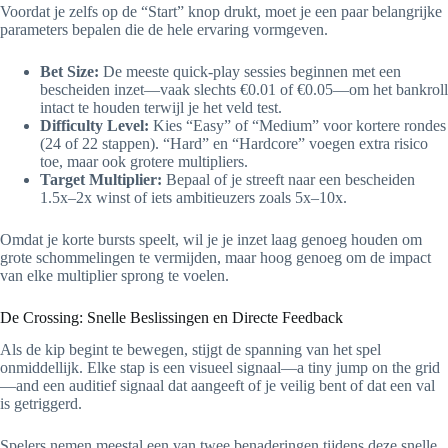
Voordat je zelfs op de “Start” knop drukt, moet je een paar belangrijke
parameters bepalen die de hele ervaring vormgeven.
Bet Size:
De meeste quick‑play sessies beginnen met een
bescheiden inzet—vaak slechts €0.01 of €0.05—om het bankroll
intact te houden terwijl je het veld test.
Difficulty Level:
Kies “Easy” of “Medium” voor kortere rondes
(24 of 22 stappen). “Hard” en “Hardcore” voegen extra risico
toe, maar ook grotere multipliers.
Target Multiplier:
Bepaal of je streeft naar een bescheiden
1.5x–2x winst of iets ambitieuzers zoals 5x–10x.
Omdat je korte bursts speelt, wil je je inzet laag genoeg houden om
grote schommelingen te vermijden, maar hoog genoeg om de impact
van elke multiplier sprong te voelen.
De Crossing: Snelle Beslissingen en Directe Feedback
Als de kip begint te bewegen, stijgt de spanning van het spel
onmiddellijk. Elke stap is een visueel signaal—a tiny jump on the grid
—and een auditief signaal dat aangeeft of je veilig bent of dat een val
is getriggerd.
Spelers nemen meestal een van twee benaderingen tijdens deze snelle