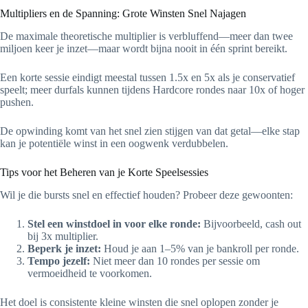
Multipliers en de Spanning: Grote Winsten Snel Najagen
De maximale theoretische multiplier is verbluffend—meer dan twee
miljoen keer je inzet—maar wordt bijna nooit in één sprint bereikt.
Een korte sessie eindigt meestal tussen 1.5x en 5x als je conservatief
speelt; meer durfals kunnen tijdens Hardcore rondes naar 10x of hoger
pushen.
De opwinding komt van het snel zien stijgen van dat getal—elke stap
kan je potentiële winst in een oogwenk verdubbelen.
Tips voor het Beheren van je Korte Speelsessies
Wil je die bursts snel en effectief houden? Probeer deze gewoonten:
Stel een winstdoel in voor elke ronde:
Bijvoorbeeld, cash out
bij 3x multiplier.
Beperk je inzet:
Houd je aan 1–5% van je bankroll per ronde.
Tempo jezelf:
Niet meer dan 10 rondes per sessie om
vermoeidheid te voorkomen.
Het doel is consistente kleine winsten die snel oplopen zonder je