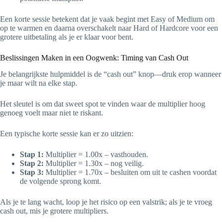
Een korte sessie betekent dat je vaak begint met Easy of Medium om
op te warmen en daarna overschakelt naar Hard of Hardcore voor een
grotere uitbetaling als je er klaar voor bent.
Beslissingen Maken in een Oogwenk: Timing van Cash Out
Je belangrijkste hulpmiddel is de “cash out” knop—druk erop wanneer
je maar wilt na elke stap.
Het sleutel is om dat sweet spot te vinden waar de multiplier hoog
genoeg voelt maar niet te riskant.
Een typische korte sessie kan er zo uitzien:
Stap 1:
Multiplier = 1.00x – vasthouden.
Stap 2:
Multiplier = 1.30x – nog veilig.
Stap 3:
Multiplier = 1.70x – besluiten om uit te cashen voordat
de volgende sprong komt.
Als je te lang wacht, loop je het risico op een valstrik; als je te vroeg
cash out, mis je grotere multipliers.