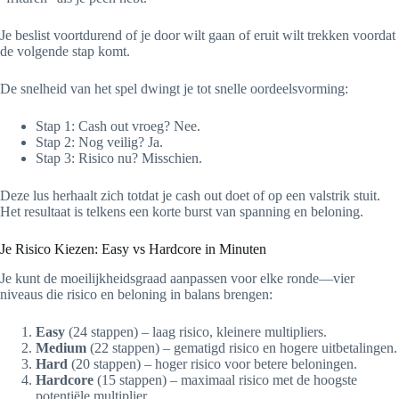
Je beslist voortdurend of je door wilt gaan of eruit wilt trekken voordat
de volgende stap komt.
De snelheid van het spel dwingt je tot snelle oordeelsvorming:
Stap 1: Cash out vroeg? Nee.
Stap 2: Nog veilig? Ja.
Stap 3: Risico nu? Misschien.
Deze lus herhaalt zich totdat je cash out doet of op een valstrik stuit.
Het resultaat is telkens een korte burst van spanning en beloning.
Je Risico Kiezen: Easy vs Hardcore in Minuten
Je kunt de moeilijkheidsgraad aanpassen voor elke ronde—vier
niveaus die risico en beloning in balans brengen:
Easy
(24 stappen) – laag risico, kleinere multipliers.
Medium
(22 stappen) – gematigd risico en hogere uitbetalingen.
Hard
(20 stappen) – hoger risico voor betere beloningen.
Hardcore
(15 stappen) – maximaal risico met de hoogste
potentiële multiplier.