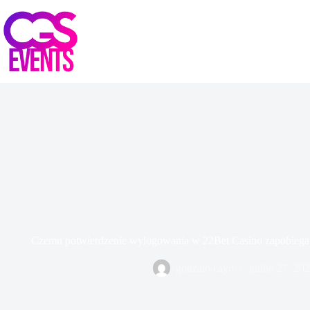
Pular
para
o
conteúdo
Czemu potwierdzenie wylogowania w 22Bet Casino zapobiega 
gonzalo.cayo
junho 27, 20