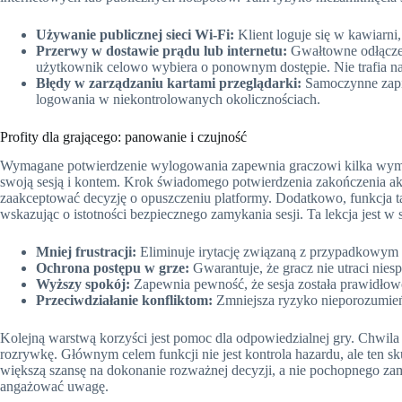
Używanie publicznej sieci Wi-Fi:
Klient loguje się w kawiarni
Przerwy w dostawie prądu lub internetu:
Gwałtowne odłączen
użytkownik celowo wybiera o ponownym dostępie. Nie trafia n
Błędy w zarządzaniu kartami przeglądarki:
Samoczynne zapis
logowania w niekontrolowanych okolicznościach.
Profity dla grającego: panowanie i czujność
Wymagane potwierdzenie wylogowania zapewnia graczowi kilka wymie
swoją sesją i kontem. Krok świadomego potwierdzenia zakończenia a
zaakceptować decyzję o opuszczeniu platformy. Dodatkowo, funkcja ta
wskazując o istotności bezpiecznego zamykania sesji. Ta lekcja jest 
Mniej frustracji:
Eliminuje irytację związaną z przypadkowym
Ochrona postępu w grze:
Gwarantuje, że gracz nie utraci nies
Wyższy spokój:
Zapewnia pewność, że sesja została prawidłowo
Przeciwdziałanie konfliktom:
Zmniejsza ryzyko nieporozumień 
Kolejną warstwą korzyści jest pomoc dla odpowiedzialnej gry. Chwila 
rozrywkę. Głównym celem funkcji nie jest kontrola hazardu, ale ten 
większą szansę na dokonanie rozważnej decyzji, a nie pochopnego za
angażować uwagę.