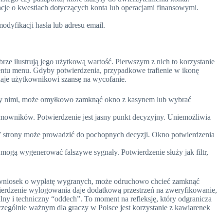
cje o kwestiach dotyczących konta lub operacjami finansowymi.
odyfikacji hasła lub adresu email.
e ilustrują jego użytkową wartość. Pierwszym z nich to korzystanie
entu menu. Gdyby potwierdzenia, przypadkowe trafienie w ikonę
daje użytkownikowi szansę na wycofanie.
ędzy nimi, może omyłkowo zamknąć okno z kasynem lub wybrać
owników. Potwierdzenie jest jasny punkt decyzyjny. Uniemożliwia
” strony może prowadzić do pochopnych decyzji. Okno potwierdzenia
mogą wygenerować fałszywe sygnały. Potwierdzenie służy jak filtr,
k wniosek o wypłatę wygranych, może odruchowo chcieć zamknąć
erdzenie wylogowania daje dodatkową przestrzeń na zweryfikowanie,
ny i techniczny “oddech”. To moment na refleksję, który odgranicza
zególnie ważnym dla graczy w Polsce jest korzystanie z kawiarenek