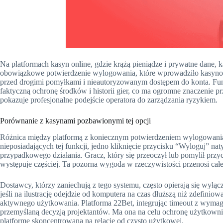
Na platformach kasyn online, gdzie krążą pieniądze i prywatne dane, k
obowiązkowe potwierdzenie wylogowania, które wprowadziło kasyno 22
przed drogimi pomyłkami i nieautoryzowanym dostępem do konta. Funk
faktyczną ochronę środków i historii gier, co ma ogromne znaczenie 
pokazuje profesjonalne podejście operatora do zarządzania ryzykiem.
Porównanie z kasynami pozbawionymi tej opcji
Różnica między platformą z koniecznym potwierdzeniem wylogowania a
nieposiadających tej funkcji, jedno kliknięcie przycisku “Wyloguj” 
przypadkowego działania. Gracz, który się przeoczył lub pomylił przy
występuje częściej. Ta pozorna wygoda w rzeczywistości przenosi cał
Dostawcy, którzy zaniechują z tego systemu, często opierają się wył
jeśli na ilustrację odejdzie od komputera na czas dłuższą niż zdefinio
aktywnego użytkowania. Platforma 22Bet, integrując timeout z wymagan
przemyślaną decyzją projektantów. Ma ona na celu ochronę użytkownika
platformę skoncentrowaną na relację od czysto użytkowej.