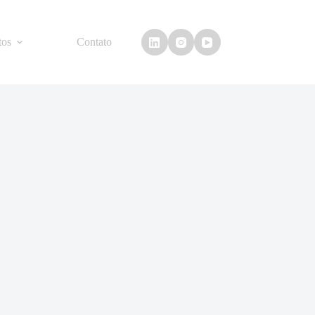
tos
Contato