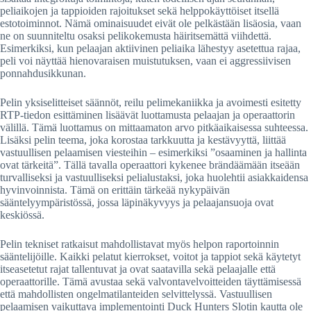
peliaikojen ja tappioiden rajoitukset sekä helppokäyttöiset itsellä
estotoiminnot. Nämä ominaisuudet eivät ole pelkästään lisäosia, vaan
ne on suunniteltu osaksi pelikokemusta häiritsemättä viihdettä.
Esimerkiksi, kun pelaajan aktiivinen peliaika lähestyy asetettua rajaa,
peli voi näyttää hienovaraisen muistutuksen, vaan ei aggressiivisen
ponnahdusikkunan.
Pelin yksiselitteiset säännöt, reilu pelimekaniikka ja avoimesti esitetty
RTP-tiedon esittäminen lisäävät luottamusta pelaajan ja operaattorin
välillä. Tämä luottamus on mittaamaton arvo pitkäaikaisessa suhteessa.
Lisäksi pelin teema, joka korostaa tarkkuutta ja kestävyyttä, liittää
vastuullisen pelaamisen viesteihin – esimerkiksi ”osaaminen ja hallinta
ovat tärkeitä”. Tällä tavalla operaattori kykenee brändäämään itseään
turvalliseksi ja vastuulliseksi pelialustaksi, joka huolehtii asiakkaidensa
hyvinvoinnista. Tämä on erittäin tärkeää nykypäivän
sääntelyympäristössä, jossa läpinäkyvyys ja pelaajansuoja ovat
keskiössä.
Pelin tekniset ratkaisut mahdollistavat myös helpon raportoinnin
sääntelijöille. Kaikki pelatut kierrokset, voitot ja tappiot sekä käytetyt
itseasetetut rajat tallentuvat ja ovat saatavilla sekä pelaajalle että
operaattorille. Tämä avustaa sekä valvontavelvoitteiden täyttämisessä
että mahdollisten ongelmatilanteiden selvittelyssä. Vastuullisen
pelaamisen vaikuttava implementointi Duck Hunters Slotin kautta ole