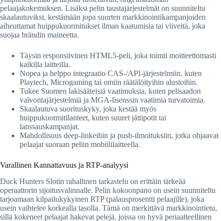
pelaajakokemuksen. Lisäksi pelin taustajärjestelmät on suunniteltu
skaalautuviksi, kestämään jopa suurten markkinointikampanjoiden
aiheuttamat huippukuormitukset ilman kaatumisia tai viiveitä, joka
suojaa brändin maineetta.
Täysin responsiivinen HTML5-peli, joka toimii moitteettomasti
kaikilla laitteilla.
Nopea ja helppo integraatio CAS-/API-järjestelmiin, kuten
Playtech, Microgaming tai omiin räätälöityihin alustoihin.
Tukee Suomen lakisääteisiä vaatimuksia, kuten pelisaadon
valvontajärjestelmiä ja MGA-lisenssin vaatimia turvatoimia.
Skaalautuva suorituskyky, joka kestää myös
huippukuormitilanteet, kuten suuret jättipotit tai
lanssauskampanjat.
Mahdollisuus deep-linkeihin ja push-ilmoituksiin, jotka ohjaavat
pelaajat suoraan peliin mobiililaitteella.
Varallinen Kannattavuus ja RTP-analyysi
Duck Hunters Slotin rahallinen tarkastelu on erittäin tärkeää
operaattorin sijoitusvalinnalle. Pelin kokoonpano on usein suunniteltu
tarjoamaan kilpailukykyinen RTP (palausprosentti pelaajille), joka
usein vaihtelee korkealla tasolla. Tämä on merkittävä markkinointietu,
sillä kokeneet pelaajat hakevat pelejä, joissa on hyvä periaatteellinen