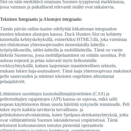
Slot on näin merkittävä omaisuus Suomen tyyppisessä markkinassa,
jossa varmuus ja paikallisesti relevantti sisältö ovat ratkaisevia.
Tekninen Integraatio ja Alustojen integraatio
Tämän päivän online-kasino edellyttää kitkattoman integraation
monien teknisten alustojen kanssa. Duck Hunters Slot on kehitetty
tunnetuilla kehityskehyksillä, esimerkiksi HTML5:llä, joka varmistaa
sen ehdottoman yhteensopivuuden monenlaisilla laitteilla –
työpöytäkoneilla, tablet-laitteilla ja mobiililaitteilla. Tämä on varsin
tärkeää Suomessa, jossa mobiilipelaaminen on erittäin suosittua. Peli
aukeaa nopeasti ja pelaa sulavasti myös heikommilla
verkkoyhteyksillä, kattaen laajemman maantieteellisen sektorin,
mukaan lukien haja-asutusalueet. Tämä laaja yhteensopivuus maksimoi
pelin saatavuuden ja minimoi teknisten ongelmien aiheuttamat
pelaajahäviöt.
Liittäminen suosittujen kasinohallintajärjestelmien (CAS) ja
pelitoimittajien rajapintojen (API) kanssa on sujuvaa, mikä sallii
nopean käyttöönoton ilman suuria häiriöitä nykyiselle toiminnalle. Peli
tukee myös kaikkia tarvittavia turvallisuus- ja
pelinkulutusvalvontatoimia, kuten Spelpaus-tietokantayhteyksiä, jotka
ovat välttämättömiä Suomen lakisääteisessä ympäristössä. Tämä
teknisesti korkeatasoinen toteutus pienentää operaattorin
ylläpitokuormaa ja tarjoaa luotettavan, ongelmattoman