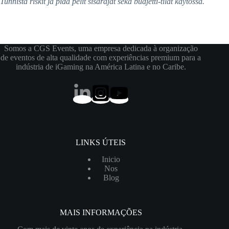
Tunnista riskit ja pidä pelit sisärajat sekä budjetti-tilat käytössä.
Somos a CGS Events, uma empresa dedicada à organização
de eventos de alta qualidade com experiências premium para a
indústria de iGaming na América Latina e no Caribe.
LINKS ÚTEIS
Inicio
Nos
Blog
MAIS INFORMAÇÕES