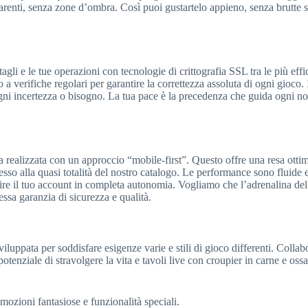
arenti, senza zone d’ombra. Così puoi gustartelo appieno, senza brutte 
gli e le tue operazioni con tecnologie di crittografia SSL tra le più effi
 a verifiche regolari per garantire la correttezza assoluta di ogni gioco
ogni incertezza o bisogno. La tua pace è la precedenza che guida ogni nos
realizzata con un approccio “mobile-first”. Questo offre una resa ottimale
cesso alla quasi totalità del nostro catalogo. Le performance sono fluide 
stire il tuo account in completa autonomia. Vogliamo che l’adrenalina d
ssa garanzia di sicurezza e qualità.
luppata per soddisfare esigenze varie e stili di gioco differenti. Collabo
tenziale di stravolgere la vita e tavoli live con croupier in carne e oss
mozioni fantasiose e funzionalità speciali.