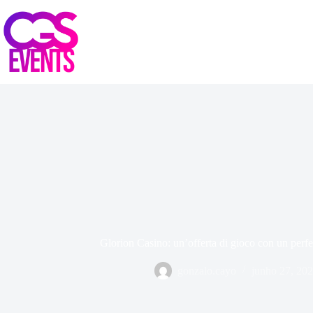
Pular
para
o
conteúdo
Glorion Casino: un’offerta di gioco con un perfet
gonzalo.cayo
junho 27, 20