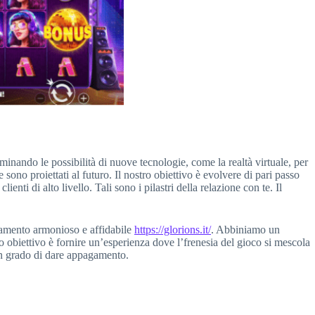
inando le possibilità di nuove tecnologie, come la realtà virtuale, per
ono proiettati al futuro. Il nostro obiettivo è evolvere di pari passo
enti di alto livello. Tali sono i pilastri della relazione con te. Il
iamento armonioso e affidabile
https://glorions.it/
. Abbiniamo un
ro obiettivo è fornire un’esperienza dove l’frenesia del gioco si mescola
 in grado di dare appagamento.