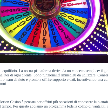
i equilibrio. La nostra piattaforma deriva da un concetto semplice: il gi
iter di ogni cliente. Sono funzionalità immediati da utilizzare. Consento
ostro team di aiuto è pronto a offrire supporto e dati, incentivando una cu
utti.
lorion Casino è pensata per offrirti più occasioni di conoscere la piatt
el tempo. Per questo abbiamo un programma fedeltà colmo di vantaggi, i