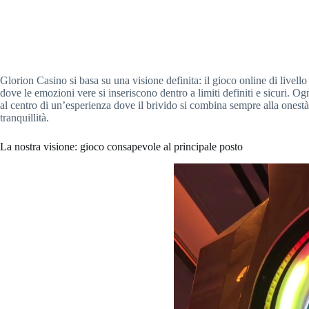
Glorion Casino si basa su una visione definita: il gioco online di live
dove le emozioni vere si inseriscono dentro a limiti definiti e sicuri. O
al centro di un’esperienza dove il brivido si combina sempre alla onestà.
tranquillità.
La nostra visione: gioco consapevole al principale posto