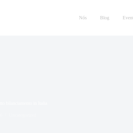
Nós
Blog
Even
to bilanciamento in Italia
26
Uncategorized