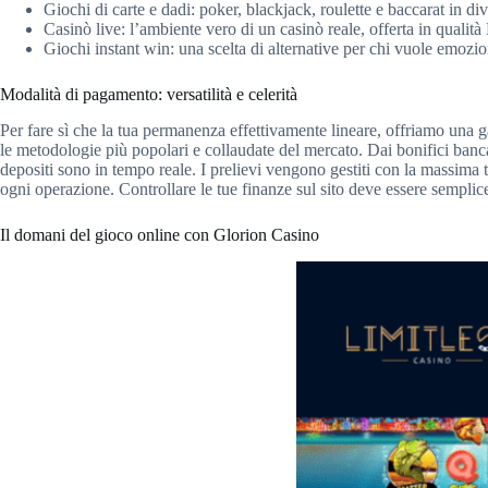
Giochi di carte e dadi: poker, blackjack, roulette e baccarat in div
Casinò live: l’ambiente vero di un casinò reale, offerta in qualità
Giochi instant win: una scelta di alternative per chi vuole emozion
Modalità di pagamento: versatilità e celerità
Per fare sì che la tua permanenza effettivamente lineare, offriamo una
le metodologie più popolari e collaudate del mercato. Dai bonifici bancari 
depositi sono in tempo reale. I prelievi vengono gestiti con la massima 
ogni operazione. Controllare le tue finanze sul sito deve essere semplice
Il domani del gioco online con Glorion Casino