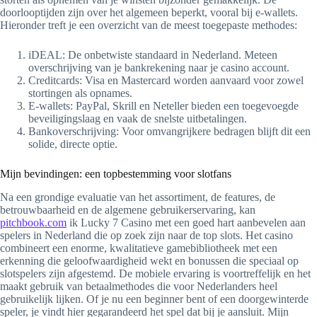
doorlooptijden zijn over het algemeen beperkt, vooral bij e-wallets.
Hieronder treft je een overzicht van de meest toegepaste methodes:
iDEAL: De onbetwiste standaard in Nederland. Meteen
overschrijving van je bankrekening naar je casino account.
Creditcards: Visa en Mastercard worden aanvaard voor zowel
stortingen als opnames.
E-wallets: PayPal, Skrill en Neteller bieden een toegevoegde
beveiligingslaag en vaak de snelste uitbetalingen.
Bankoverschrijving: Voor omvangrijkere bedragen blijft dit een
solide, directe optie.
Mijn bevindingen: een topbestemming voor slotfans
Na een grondige evaluatie van het assortiment, de features, de
betrouwbaarheid en de algemene gebruikerservaring, kan
pitchbook.com
ik Lucky 7 Casino met een goed hart aanbevelen aan
spelers in Nederland die op zoek zijn naar de top slots. Het casino
combineert een enorme, kwalitatieve gamebibliotheek met een
erkenning die geloofwaardigheid wekt en bonussen die speciaal op
slotspelers zijn afgestemd. De mobiele ervaring is voortreffelijk en het
maakt gebruik van betaalmethodes die voor Nederlanders heel
gebruikelijk lijken. Of je nu een beginner bent of een doorgewinterde
speler, je vindt hier gegarandeerd het spel dat bij je aansluit. Mijn