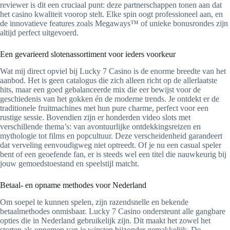
reviewer is dit een cruciaal punt: deze partnerschappen tonen aan dat
het casino kwaliteit voorop stelt. Elke spin oogt professioneel aan, en
de innovatieve features zoals Megaways™ of unieke bonusrondes zijn
altijd perfect uitgevoerd.
Een gevarieerd slotenassortiment voor ieders voorkeur
Wat mij direct opviel bij Lucky 7 Casino is de enorme breedte van het
aanbod. Het is geen catalogus die zich alleen richt op de allerlaatste
hits, maar een goed gebalanceerde mix die eer bewijst voor de
geschiedenis van het gokken én de moderne trends. Je ontdekt er de
traditionele fruitmachines met hun pure charme, perfect voor een
rustige sessie. Bovendien zijn er honderden video slots met
verschillende thema’s: van avontuurlijke ontdekkingsreizen en
mythologie tot films en popcultuur. Deze verscheidenheid garandeert
dat verveling eenvoudigweg niet optreedt. Of je nu een casual speler
bent of een geoefende fan, er is steeds wel een titel die nauwkeurig bij
jouw gemoedstoestand en speelstijl matcht.
Betaal- en opname methodes voor Nederland
Om soepel te kunnen spelen, zijn razendsnelle en bekende
betaalmethodes onmisbaar. Lucky 7 Casino ondersteunt alle gangbare
opties die in Nederland gebruikelijk zijn. Dit maakt het zowel het
storten als opnemen van je winsten bijzonder gemakkelijk. De