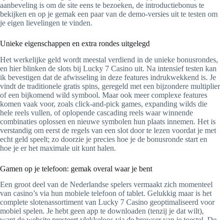
aanbeveling is om de site eens te bezoeken, de introductiebonus te
bekijken en op je gemak een paar van de demo-versies uit te testen om
je eigen lievelingen te vinden.
Unieke eigenschappen en extra rondes uitgelegd
Het werkelijke geld wordt meestal verdiend in de unieke bonusrondes,
en hier blinken de slots bij Lucky 7 Casino uit. Na intensief testen kan
ik bevestigen dat de afwisseling in deze features indrukwekkend is. Je
vindt de traditionele gratis spins, geregeld met een bijzondere multiplier
of een bijkomend wild symbool. Maar ook meer complexe features
komen vaak voor, zoals click-and-pick games, expanding wilds die
hele reels vullen, of oplopende cascading reels waar winnende
combinaties oplossen en nieuwe symbolen hun plaats innemen. Het is
verstandig om eerst de regels van een slot door te lezen voordat je met
echt geld speelt; zo doorzie je precies hoe je de bonusronde start en
hoe je er het maximale uit kunt halen.
Gamen op je telefoon: gemak overal waar je bent
Een groot deel van de Nederlandse spelers vermaakt zich momenteel
van casino’s via hun mobiele telefoon of tablet. Gelukkig maar is het
complete slotenassortiment van Lucky 7 Casino geoptimaliseerd voor
mobiel spelen. Je hebt geen app te downloaden (tenzij je dat wilt),
want de website presteert vlekkeloos via de browser van je toestel. De