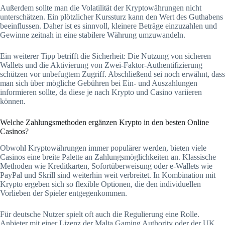
Außerdem sollte man die Volatilität der Kryptowährungen nicht
unterschätzen. Ein plötzlicher Kurssturz kann den Wert des Guthabens
beeinflussen. Daher ist es sinnvoll, kleinere Beträge einzuzahlen und
Gewinne zeitnah in eine stabilere Währung umzuwandeln.
Ein weiterer Tipp betrifft die Sicherheit: Die Nutzung von sicheren
Wallets und die Aktivierung von Zwei-Faktor-Authentifizierung
schützen vor unbefugtem Zugriff. Abschließend sei noch erwähnt, dass
man sich über mögliche Gebühren bei Ein- und Auszahlungen
informieren sollte, da diese je nach Krypto und Casino variieren
können.
Welche Zahlungsmethoden ergänzen Krypto in den besten Online
Casinos?
Obwohl Kryptowährungen immer populärer werden, bieten viele
Casinos eine breite Palette an Zahlungsmöglichkeiten an. Klassische
Methoden wie Kreditkarten, Sofortüberweisung oder e-Wallets wie
PayPal und Skrill sind weiterhin weit verbreitet. In Kombination mit
Krypto ergeben sich so flexible Optionen, die den individuellen
Vorlieben der Spieler entgegenkommen.
Für deutsche Nutzer spielt oft auch die Regulierung eine Rolle.
Anbieter mit einer Lizenz der Malta Gaming Authority oder der UK