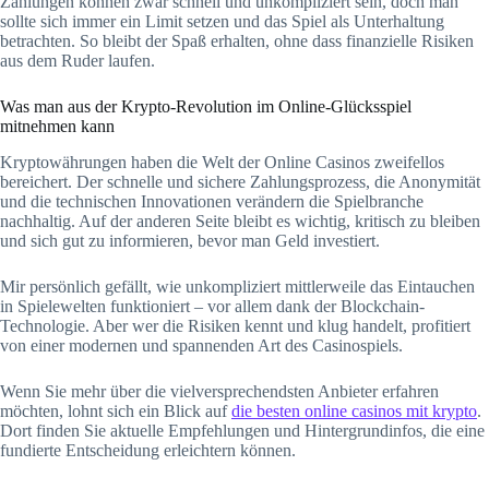
Zahlungen können zwar schnell und unkompliziert sein, doch man
sollte sich immer ein Limit setzen und das Spiel als Unterhaltung
betrachten. So bleibt der Spaß erhalten, ohne dass finanzielle Risiken
aus dem Ruder laufen.
Was man aus der Krypto-Revolution im Online-Glücksspiel
mitnehmen kann
Kryptowährungen haben die Welt der Online Casinos zweifellos
bereichert. Der schnelle und sichere Zahlungsprozess, die Anonymität
und die technischen Innovationen verändern die Spielbranche
nachhaltig. Auf der anderen Seite bleibt es wichtig, kritisch zu bleiben
und sich gut zu informieren, bevor man Geld investiert.
Mir persönlich gefällt, wie unkompliziert mittlerweile das Eintauchen
in Spielewelten funktioniert – vor allem dank der Blockchain-
Technologie. Aber wer die Risiken kennt und klug handelt, profitiert
von einer modernen und spannenden Art des Casinospiels.
Wenn Sie mehr über die vielversprechendsten Anbieter erfahren
möchten, lohnt sich ein Blick auf
die besten online casinos mit krypto
.
Dort finden Sie aktuelle Empfehlungen und Hintergrundinfos, die eine
fundierte Entscheidung erleichtern können.