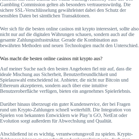
Gambling Commission gelten als besonders vertrauenswürdig. Die
sichere SSL-Verschlüsselung gewährleistet dabei den Schutz der
sensiblen Daten bei sämtlichen Transaktionen.
Wer sich für die besten online casinos mit krypto interessiert, sollte also
nicht nur auf die digitalen Währungen schauen, sondern auch auf die
gesamte Zahlungsinfrastruktur. Gerade die Kombination aus
bewährten Methoden und neuen Technologien macht den Unterschied.
Was macht die besten online casinos mit krypto aus?
Auf meiner Suche nach den besten Angeboten fiel mir auf, dass die
ideale Mischung aus Sicherheit, Benutzerfreundlichkeit und
Spielauswahl entscheidend ist. Anbieter, die nicht nur Bitcoin und
Ethereum akzeptieren, sondern auch über eine intuitive
Benutzeroberfläche verfügen, bieten ein angenehmes Spielerlebnis.
Darüber hinaus überzeugt ein guter Kundenservice, der bei Fragen
rund um Krypto-Zahlungen schnell weiterhilft. Die Integration von
Spielen von bekannten Entwicklern wie Play’n GO, NetEnt oder
Evolution sorgt außerdem für Abwechslung und Qualität.
Abschließend ist es wichtig, verantwortungsvoll zu spielen. Krypto-