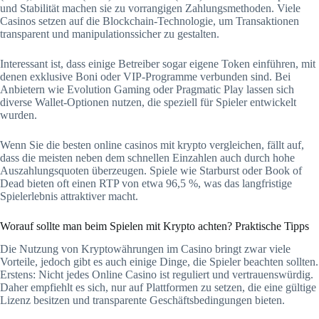
und Stabilität machen sie zu vorrangigen Zahlungsmethoden. Viele
Casinos setzen auf die Blockchain-Technologie, um Transaktionen
transparent und manipulationssicher zu gestalten.
Interessant ist, dass einige Betreiber sogar eigene Token einführen, mit
denen exklusive Boni oder VIP-Programme verbunden sind. Bei
Anbietern wie Evolution Gaming oder Pragmatic Play lassen sich
diverse Wallet-Optionen nutzen, die speziell für Spieler entwickelt
wurden.
Wenn Sie die besten online casinos mit krypto vergleichen, fällt auf,
dass die meisten neben dem schnellen Einzahlen auch durch hohe
Auszahlungsquoten überzeugen. Spiele wie Starburst oder Book of
Dead bieten oft einen RTP von etwa 96,5 %, was das langfristige
Spielerlebnis attraktiver macht.
Worauf sollte man beim Spielen mit Krypto achten? Praktische Tipps
Die Nutzung von Kryptowährungen im Casino bringt zwar viele
Vorteile, jedoch gibt es auch einige Dinge, die Spieler beachten sollten.
Erstens: Nicht jedes Online Casino ist reguliert und vertrauenswürdig.
Daher empfiehlt es sich, nur auf Plattformen zu setzen, die eine gültige
Lizenz besitzen und transparente Geschäftsbedingungen bieten.