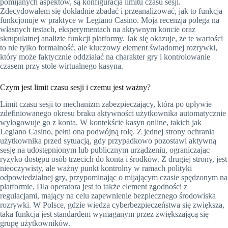
pomijanych aspektów, są konfiguracja limitu czasu sesji.
Zdecydowałem się dokładnie zbadać i przeanalizować, jak to funkcja
funkcjonuje w praktyce w Legiano Casino. Moja recenzja polega na
własnych testach, eksperymentach na aktywnym koncie oraz
skrupulatnej analizie funkcji platformy. Jak się okazuje, że te wartości
to nie tylko formalność, ale kluczowy element świadomej rozrywki,
który może faktycznie oddziałać na charakter gry i kontrolowanie
czasem przy stole wirtualnego kasyna.
Czym jest limit czasu sesji i czemu jest ważny?
Limit czasu sesji to mechanizm zabezpieczający, która po upływie
zdefiniowanego okresu braku aktywności użytkownika automatycznie
wylogowuje go z konta. W kontekście kasyn online, takich jak
Legiano Casino, pełni ona podwójną rolę. Z jednej strony ochrania
użytkownika przed sytuacją, gdy przypadkowo pozostawi aktywną
sesję na udostępnionym lub publicznym urządzeniu, ograniczając
ryzyko dostępu osób trzecich do konta i środków. Z drugiej strony, jest
nieoczywisty, ale ważny punkt kontrolny w ramach polityki
odpowiedzialnej gry, przypominając o mijającym czasie spędzonym na
platformie. Dla operatora jest to także element zgodności z
regulacjami, mający na celu zapewnienie bezpiecznego środowiska
rozrywki. W Polsce, gdzie wiedza cyberbezpieczeństwa się zwiększa,
taka funkcja jest standardem wymaganym przez zwiększającą się
grupę użytkowników.