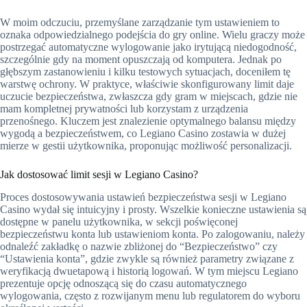
W moim odczuciu, przemyślane zarządzanie tym ustawieniem to
oznaka odpowiedzialnego podejścia do gry online. Wielu graczy może
postrzegać automatyczne wylogowanie jako irytującą niedogodność,
szczególnie gdy na moment opuszczają od komputera. Jednak po
głębszym zastanowieniu i kilku testowych sytuacjach, doceniłem tę
warstwę ochrony. W praktyce, właściwie skonfigurowany limit daje
uczucie bezpieczeństwa, zwłaszcza gdy gram w miejscach, gdzie nie
mam kompletnej prywatności lub korzystam z urządzenia
przenośnego. Kluczem jest znalezienie optymalnego balansu między
wygodą a bezpieczeństwem, co Legiano Casino zostawia w dużej
mierze w gestii użytkownika, proponując możliwość personalizacji.
Jak dostosować limit sesji w Legiano Casino?
Proces dostosowywania ustawień bezpieczeństwa sesji w Legiano
Casino wydał się intuicyjny i prosty. Wszelkie konieczne ustawienia są
dostępne w panelu użytkownika, w sekcji poświęconej
bezpieczeństwu konta lub ustawieniom konta. Po zalogowaniu, należy
odnaleźć zakładkę o nazwie zbliżonej do “Bezpieczeństwo” czy
“Ustawienia konta”, gdzie zwykle są również parametry związane z
weryfikacją dwuetapową i historią logowań. W tym miejscu Legiano
prezentuje opcję odnoszącą się do czasu automatycznego
wylogowania, często z rozwijanym menu lub regulatorem do wyboru