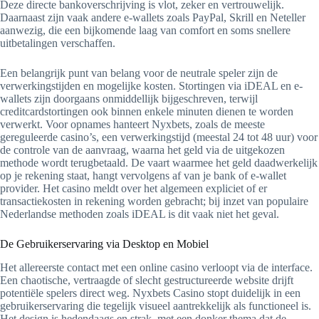
Deze directe bankoverschrijving is vlot, zeker en vertrouwelijk.
Daarnaast zijn vaak andere e-wallets zoals PayPal, Skrill en Neteller
aanwezig, die een bijkomende laag van comfort en soms snellere
uitbetalingen verschaffen.
Een belangrijk punt van belang voor de neutrale speler zijn de
verwerkingstijden en mogelijke kosten. Stortingen via iDEAL en e-
wallets zijn doorgaans onmiddellijk bijgeschreven, terwijl
creditcardstortingen ook binnen enkele minuten dienen te worden
verwerkt. Voor opnames hanteert Nyxbets, zoals de meeste
gereguleerde casino’s, een verwerkingstijd (meestal 24 tot 48 uur) voor
de controle van de aanvraag, waarna het geld via de uitgekozen
methode wordt terugbetaald. De vaart waarmee het geld daadwerkelijk
op je rekening staat, hangt vervolgens af van je bank of e-wallet
provider. Het casino meldt over het algemeen expliciet of er
transactiekosten in rekening worden gebracht; bij inzet van populaire
Nederlandse methoden zoals iDEAL is dit vaak niet het geval.
De Gebruikerservaring via Desktop en Mobiel
Het allereerste contact met een online casino verloopt via de interface.
Een chaotische, vertraagde of slecht gestructureerde website drijft
potentiële spelers direct weg. Nyxbets Casino stopt duidelijk in een
gebruikerservaring die tegelijk visueel aantrekkelijk als functioneel is.
Het design is hedendaags en strak, met een donker thema dat de