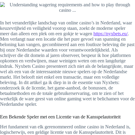
In het veranderlijke landschap van online casino’s in Nederland, waar
keuzevrijheid en veiligheid voorop staan, zoekt de moderne speler
meer dan alleen een plek om een gokje te wagen
https://nyxbets.eu/
.
Men verlangt naar een locatie die het pure gevoel van spanning en
beloning kan vangen, gecombineerd aan een foutloze beleving die past
bij onze Nederlandse waarden voor verantwoordelijkheid. Als
schrijver die dit domein al jaren observeer, bespeur ik hoe platformen
opkomen en verdwijnen, maar weinigen weten om een langdurige
indruk. Nyxbets Casino presenteert zich niet als de belangrijkste, maar
wel als een van de interessantste nieuwe spelers op de Nederlandse
markt. Het belooft niet enkel een transactie, maar een volledige
beleving. In dit artikel ga ik diep in in de essentie van Nyxbets:
onderzoek ik de licentie, het game-aanbod, de bonussen, de
betaalmethoden en de totale gebruikerservaring, om te zien of het
werkelijk de ware geest van online gaming weet te belichamen voor de
Nederlandse speler.
Een Bekende Speler met een Licentie van de Kansspelautoriteit
Het fundament van elk gerenommeerd online casino in Nederland is,
logischerwijs, een geldige licentie van de Kansspelautoriteit. Dit is