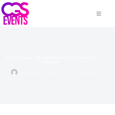
Pular
para
o
conteúdo
Nyxbets Casino – De Echte Ziel van Online Gokken in
Nederland
gonzalo.cayo
junho 27, 2026
Uncategorized