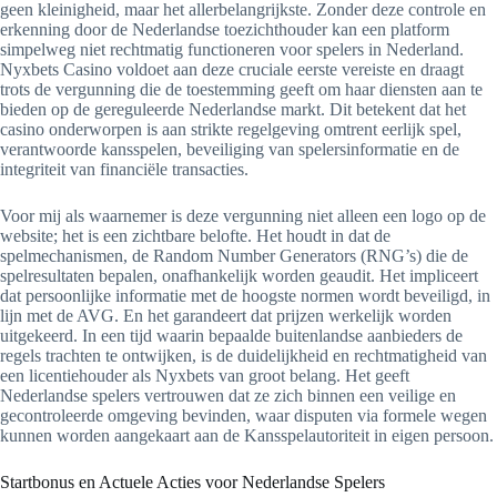
geen kleinigheid, maar het allerbelangrijkste. Zonder deze controle en
erkenning door de Nederlandse toezichthouder kan een platform
simpelweg niet rechtmatig functioneren voor spelers in Nederland.
Nyxbets Casino voldoet aan deze cruciale eerste vereiste en draagt
trots de vergunning die de toestemming geeft om haar diensten aan te
bieden op de gereguleerde Nederlandse markt. Dit betekent dat het
casino onderworpen is aan strikte regelgeving omtrent eerlijk spel,
verantwoorde kansspelen, beveiliging van spelersinformatie en de
integriteit van financiële transacties.
Voor mij als waarnemer is deze vergunning niet alleen een logo op de
website; het is een zichtbare belofte. Het houdt in dat de
spelmechanismen, de Random Number Generators (RNG’s) die de
spelresultaten bepalen, onafhankelijk worden geaudit. Het impliceert
dat persoonlijke informatie met de hoogste normen wordt beveiligd, in
lijn met de AVG. En het garandeert dat prijzen werkelijk worden
uitgekeerd. In een tijd waarin bepaalde buitenlandse aanbieders de
regels trachten te ontwijken, is de duidelijkheid en rechtmatigheid van
een licentiehouder als Nyxbets van groot belang. Het geeft
Nederlandse spelers vertrouwen dat ze zich binnen een veilige en
gecontroleerde omgeving bevinden, waar disputen via formele wegen
kunnen worden aangekaart aan de Kansspelautoriteit in eigen persoon.
Startbonus en Actuele Acties voor Nederlandse Spelers