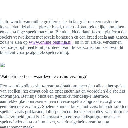
In de wereld van online gokken is het belangrijk om een casino te
kiezen dat niet alleen plezier biedt, maar ook aantrekkelijke bonussen
en een veilige speelomgeving. Betninja Nederland is zo’n platform dat
spelers verwelkomt met royale bonussen en een breed scala aan games,
zoals te zien op
www.online-betninja.nl
, en in dit artikel verkennen
we hoe je optimaal kunt profiteren van de welkomstbonus en wat dit
betekent voor je algehele spelervaring.
Wat definieert een waardevolle casino-ervaring?
Een waardevolle casino-ervaring draait om meer dan alleen het spelen
van spellen; het omvat ook de ondersteuning en voordelen die spelers
ontvangen. Betninja biedt een gebruiksvriendelijke interface,
aantrekkelijke bonussen en een diverse spelcatalogus die zorgt voor
een boeiende ervaring. Spelers kunnen kiezen uit verschillende soorten
spellen, zoals gokkasten, tafelspellen en live dealer opties, waardoor de
keuzevrijheid groot is. Daarnaast zijn er loyaliteitsprogramma’s die
spelers belonen voor hun inzet, wat de algehele ervaring nog
aangenamer maakt.