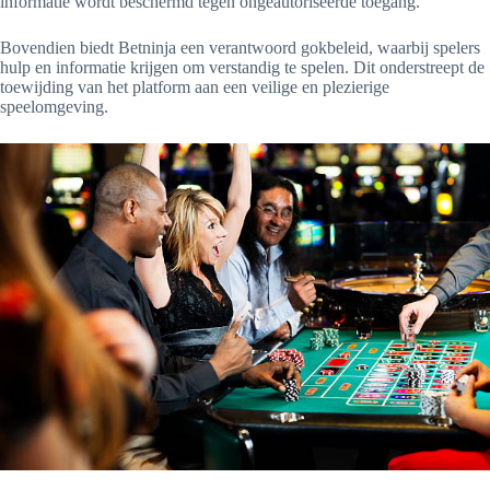
informatie wordt beschermd tegen ongeautoriseerde toegang.
Bovendien biedt Betninja een verantwoord gokbeleid, waarbij spelers
hulp en informatie krijgen om verstandig te spelen. Dit onderstreept de
toewijding van het platform aan een veilige en plezierige
speelomgeving.