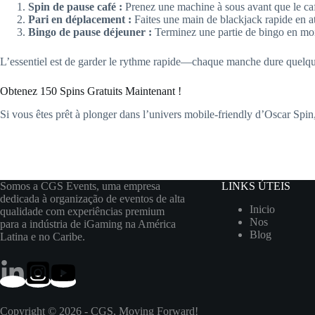
Spin de pause café :
Prenez une machine à sous avant que le caf
Pari en déplacement :
Faites une main de blackjack rapide en a
Bingo de pause déjeuner :
Terminez une partie de bingo en moi
L’essentiel est de garder le rythme rapide—chaque manche dure quelqu
Obtenez 150 Spins Gratuits Maintenant !
Si vous êtes prêt à plonger dans l’univers mobile-friendly d’Oscar Spin,
Somos a CGS Events, uma empresa
LINKS ÚTEIS
dedicada à organização de eventos de alta
Inicio
qualidade com experiências premium
Nos
para a indústria de iGaming na América
Blog
Latina e no Caribe.
Copyright © 2026 - CGS, Moving Forward!