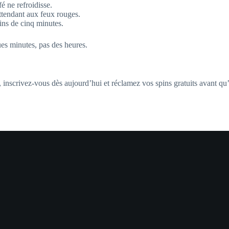
é ne refroidisse.
ttendant aux feux rouges.
ns de cinq minutes.
es minutes, pas des heures.
 inscrivez-vous dès aujourd’hui et réclamez vos spins gratuits avant qu’i