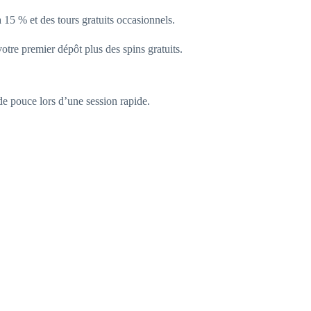
 % et des tours gratuits occasionnels.
tre premier dépôt plus des spins gratuits.
e pouce lors d’une session rapide.