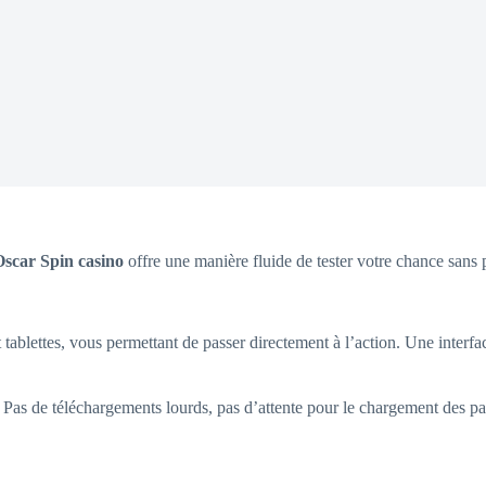
Oscar Spin casino
offre une manière fluide de tester votre chance sans 
tablettes, vous permettant de passer directement à l’action. Une interf
. Pas de téléchargements lourds, pas d’attente pour le chargement des p