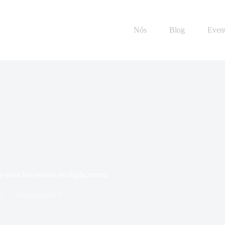
Nós
Blog
Even
de pour les joueurs en déplacement
26
Uncategorized