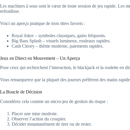
Les machines à sous sont le cœur de toute session de jeu rapide. Les m
refroidisse.
Voici un aperçu pratique de trois titres favoris :
Royal Joker – symboles classiques, gains fréquents.
Big Bass Splash – visuels lumineux, rouleaux rapides.
Cash Cleory – thème moderne, paiements rapides.
Jeux en Direct en Mouvement – Un Aperçu
Pour ceux qui recherchent l’interaction, le blackjack et la roulette en d
Vous remarquerez que la plupart des joueurs préfèrent des mains rapides 
La Boucle de Décision
Considérez cela comme un micro-jeu de gestion du risque :
Placer une mise modeste.
Observer l’action du croupier.
Décider instantanément de tirer ou de rester.