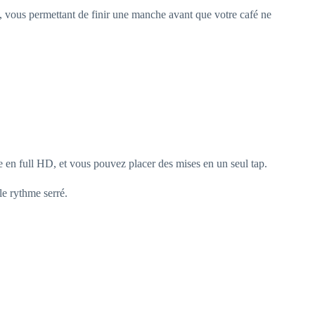
s, vous permettant de finir une manche avant que votre café ne
se en full HD, et vous pouvez placer des mises en un seul tap.
le rythme serré.