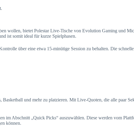
t.
leben wollen, bietet Polestar Live-Tische von Evolution Gaming und M
 ist somit ideal für kurze Spielphasen.
Kontrolle über eine etwa 15-minütige Session zu behalten. Die schnelle
, Basketball und mehr zu platzieren. Mit Live-Quoten, die alle paar Se
tten im Abschnitt „Quick Picks“ auszuwählen. Diese werden vom Plattf
gen können.