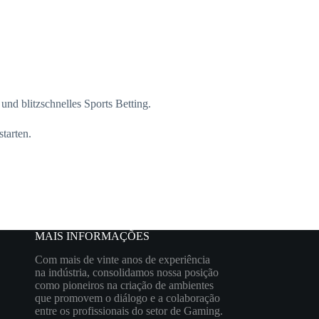
 und blitzschnelles Sports Betting.
tarten.
MAIS INFORMAÇÕES
Com mais de vinte anos de experiência
na indústria, consolidamos nossa posição
como pioneiros na criação de ambientes
que promovem o diálogo e a colaboração
entre os profissionais do setor de Gaming.