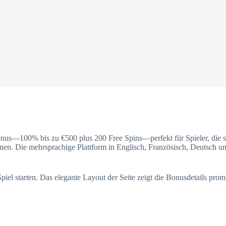
nus—100% bis zu €500 plus 200 Free Spins—perfekt für Spieler, die s
en. Die mehrsprachige Plattform in Englisch, Französisch, Deutsch und
piel starten. Das elegante Layout der Seite zeigt die Bonusdetails prom