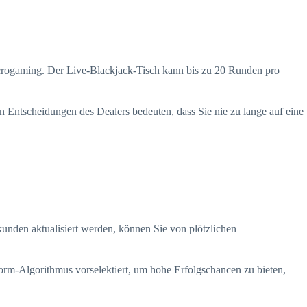
icrogaming. Der Live-Blackjack-Tisch kann bis zu 20 Runden pro
n Entscheidungen des Dealers bedeuten, dass Sie nie zu lange auf eine
kunden aktualisiert werden, können Sie von plötzlichen
orm-Algorithmus vorselektiert, um hohe Erfolgschancen zu bieten,