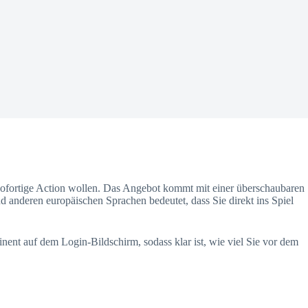
ofortige Action wollen. Das Angebot kommt mit einer überschaubaren
 anderen europäischen Sprachen bedeutet, dass Sie direkt ins Spiel
inent auf dem Login-Bildschirm, sodass klar ist, wie viel Sie vor dem