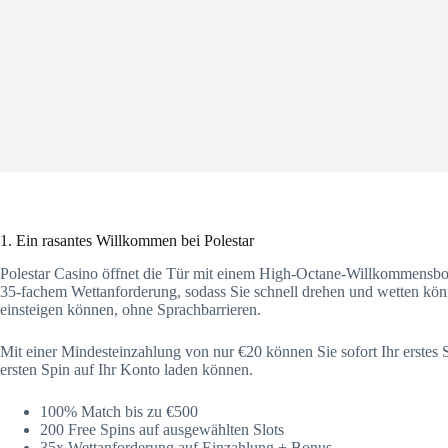
1. Ein rasantes Willkommen bei Polestar
Polestar Casino öffnet die Tür mit einem High‑Octane-Willkommensbo
35‑fachem Wettanforderung, sodass Sie schnell drehen und wetten könn
einsteigen können, ohne Sprachbarrieren.
Mit einer Mindesteinzahlung von nur €20 können Sie sofort Ihr erstes S
ersten Spin auf Ihr Konto laden können.
100% Match bis zu €500
200 Free Spins auf ausgewählten Slots
35x Wettanforderung auf Einzahlung + Bonus