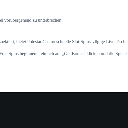
iel vorübergehend zu unterbrechen
pektiert, bietet Polestar Casino schnelle Slot-Spins, zügige Live-Tische
Free Spins beginnen—einfach auf „Get Bonus“ klicken und die Spiele s