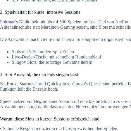
2. Spielvielfalt für kurze, intensive Sessions
Polestar
’s Bibliothek mit über 4.500 Spielen umfasst Titel von NetEn
Adrenalinschübe statt Marathon-Gaming setzen, sind Slots mit schnellen
Die Auswahl ist nach Genre und Thema im Hauptmenü organisiert, soda
Slots mit 5‑Sekunden Spin-Zeiten
Live-Dealer-Tische mit schnellem Rundenablauf
Slingov Slots, die sofortige Gewinne liefern
3. Slot-Auswahl, die den Puls steigen lässt
NetEnt’s „Starburst“ und Quickspin’s „Gonzo’s Quest“ sind perfekte Bei
Funktion hält die Energie hoch.
Spieler setzen vor Beginn einer Session oft eine kleine Stop‑Loss-Gr
Auszahlungen sorgt dafür, dass man den Nervenkitzel in nur wenigen 
Warum diese Slots in kurzen Sessions erfolgreich sind
• Schnelle Respins reduzieren die Pausen zwischen den Spielen.