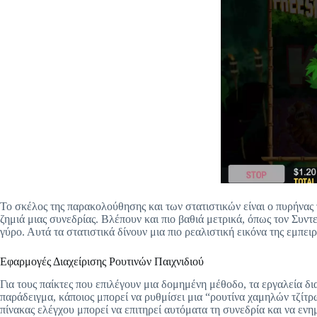
Το σκέλος της παρακολούθησης και των στατιστικών είναι ο πυρήνας 
ζημιά μιας συνεδρίας. Βλέπουν και πιο βαθιά μετρικά, όπως τον Συ
γύρο. Αυτά τα στατιστικά δίνουν μια πιο ρεαλιστική εικόνα της εμ
Εφαρμογές Διαχείρισης Ρουτινών Παιχνιδιού
Για τους παίκτες που επιλέγουν μια δομημένη μέθοδο, τα εργαλεία δι
παράδειγμα, κάποιος μπορεί να ρυθμίσει μια “ρουτίνα χαμηλών τζίτρω
πίνακας ελέγχου μπορεί να επιτηρεί αυτόματα τη συνεδρία και να εν