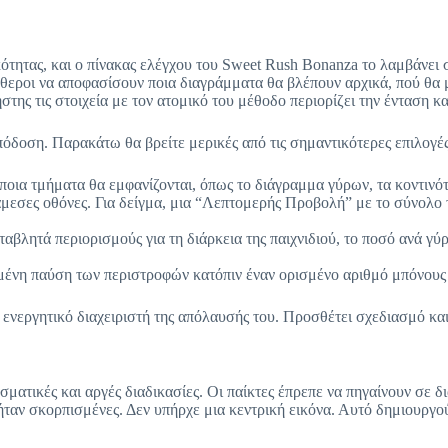
τητας, και ο πίνακας ελέγχου του Sweet Rush Bonanza το λαμβάνει 
εύθεροι να αποφασίσουν ποια διαγράμματα θα βλέπουν αρχικά, πού θα 
ήστης τις στοιχεία με τον ατομικό του μέθοδο περιορίζει την ένταση κ
απόδοση. Παρακάτω θα βρείτε μερικές από τις σημαντικότερες επιλογ
ποια τμήματα θα εμφανίζονται, όπως το διάγραμμα γύρων, τα κοντινότ
εσες οθόνες. Για δείγμα, μια “Λεπτομερής Προβολή” με το σύνολο τ
αβλητά περιορισμούς για τη διάρκεια της παιχνιδιού, το ποσό ανά γύρ
μένη παύση των περιστροφών κατόπιν έναν ορισμένο αριθμό μπόνους 
ν ενεργητικό διαχειριστή της απόλαυσής του. Προσθέτει σχεδιασμό κ
ασματικές και αργές διαδικασίες. Οι παίκτες έπρεπε να πηγαίνουν σε δ
 ήταν σκορπισμένες. Δεν υπήρχε μια κεντρική εικόνα. Αυτό δημιουρ