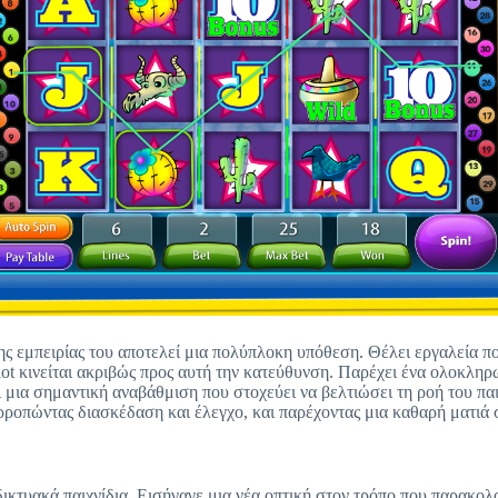
ς της εμπειρίας του αποτελεί μια πολύπλοκη υπόθεση. Θέλει εργαλεία 
t κινείται ακριβώς προς αυτή την κατεύθυνση. Παρέχει ένα ολοκληρ
 μια σημαντική αναβάθμιση που στοχεύει να βελτιώσει τη ροή του πα
ρροπώντας διασκέδαση και έλεγχο, και παρέχοντας μια καθαρή ματιά σ
κτυακά παιχνίδια. Εισήγαγε μια νέα οπτική στον τρόπο που παρακολου