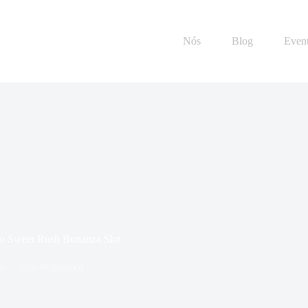
Nós
Blog
Even
το Sweet Rush Bonanza Slot
26
Uncategorized