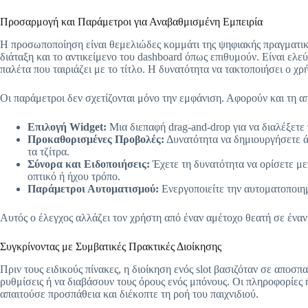
Προσαρμογή και Παράμετροι για Αναβαθμισμένη Εμπειρία
Η προσωποποίηση είναι θεμελιώδες κομμάτι της ψηφιακής πραγματικό
διάταξη και το αντικείμενο του dashboard όπως επιθυμούν. Είναι ελ
παλέτα που ταιριάζει με το τίτλο. Η δυνατότητα να τακτοποιήσει ο χρ
Οι παράμετροι δεν σχετίζονται μόνο την εμφάνιση. Αφορούν και τη 
Επιλογή Widget:
Μια διεπαφή drag-and-drop για να διαλέξετε 
Προκαθορισμένες Προβολές:
Δυνατότητα να δημιουργήσετε άμ
τα τζίτρα.
Σύνορα και Ειδοποιήσεις:
Έχετε τη δυνατότητα να ορίσετε μετ
οπτικό ή ήχου τρόπο.
Παράμετροι Αυτοματισμού:
Ενεργοποιείτε την αυτοματοποιη
Αυτός ο έλεγχος αλλάζει τον χρήστη από έναν αμέτοχο θεατή σε ένα
Συγκρίνοντας με Συμβατικές Πρακτικές Διοίκησης
Πριν τους ειδικούς πίνακες, η διοίκηση ενός slot βασιζόταν σε αποσπ
ρυθμίσεις ή να διαβάσουν τους όρους ενός μπόνους. Οι πληροφορίες
απαιτούσε προσπάθεια και διέκοπτε τη ροή του παιχνιδιού.