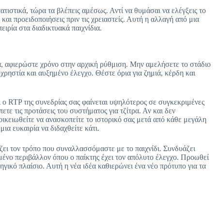
τατιστικά, τώρα τα βλέπεις αμέσως. Αντί να θυμάσαι να ελέγξεις το
και προειδοποιήσεις πριν τις χρειαστείς. Αυτή η αλλαγή από μια
ειρία στα διαδικτυακά παιχνίδια.
α, αφιερώστε χρόνο στην αρχική ρύθμιση. Μην αμελήσετε το στάδιο
ρηστία και αυξημένο έλεγχο. Θέστε όρια για ζημιά, κέρδη και
ι ο RTP της συνεδρίας σας φαίνεται υψηλότερος σε συγκεκριμένες
τε τις προτάσεις του συστήματος για τζίτρα. Αν και δεν
οικειωθείτε να ανασκοπείτε το ιστορικό σας μετά από κάθε μεγάλη
ια ευκαιρία να διδαχθείτε κάτι.
ζει τον τρόπο που συναλλασσόμαστε με το παιχνίδι. Συνδυάζει
μένο περιβάλλον όπου ο παίκτης έχει τον απόλυτο έλεγχο. Προωθεί
ηγικό πλαίσιο. Αυτή η νέα ιδέα καθιερώνει ένα νέο πρότυπο για τα