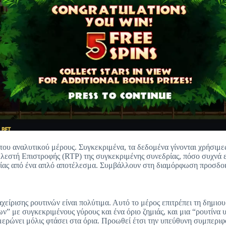
του αναλυτικού μέρους. Συγκεκριμένα, τα δεδομένα γίνονται χρήσιμες
ντελεστή Επιστροφής (RTP) της συγκεκριμένης συνεδρίας, πόσο συχνά
πειρίας από ένα απλό αποτέλεσμα. Συμβάλλουν στη διαμόρφωση προσδο
αχείρισης ρουτινών είναι πολύτιμα. Αυτό το μέρος επιτρέπει τη δημι
ν” με συγκεκριμένους γύρους και ένα όριο ζημιάς, και μια “ρουτίνα 
ημερώνει μόλις φτάσει στα όρια. Προωθεί έτσι την υπεύθυνη συμπερι