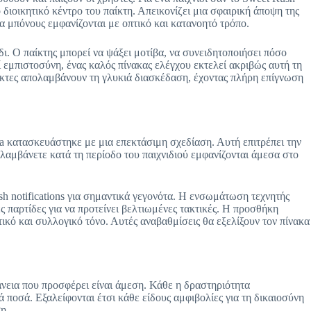
διοικητικό κέντρο του παίκτη. Απεικονίζει μια σφαιρική άποψη της
για μπόνους εμφανίζονται με οπτικό και κατανοητό τρόπο.
ι. Ο παίκτης μπορεί να ψάξει μοτίβα, να συνειδητοποιήσει πόσο
ί εμπιστοσύνη, ένας καλός πίνακας ελέγχου εκτελεί ακριβώς αυτή τη
παίκτες απολαμβάνουν τη γλυκιά διασκέδαση, έχοντας πλήρη επίγνωση
a κατασκευάστηκε με μια επεκτάσιμη σχεδίαση. Αυτή επιτρέπει την
λαμβάνετε κατά τη περίοδο του παιχνιδιού εμφανίζονται άμεσα στο
h notifications για σημαντικά γεγονότα. Η ενσωμάτωση τεχνητής
 παρτίδες για να προτείνει βελτιωμένες τακτικές. Η προσθήκη
ικό και συλλογικό τόνο. Αυτές αναβαθμίσεις θα εξελίξουν τον πίνακα
άνεια που προσφέρει είναι άμεση. Κάθε η δραστηριότητα
ά ποσά. Εξαλείφονται έτσι κάθε είδους αμφιβολίες για τη δικαιοσύνη
η.