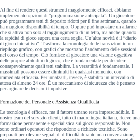
Al fine di rendere questi strumenti maggiormente efficaci, abbiamo
implementato opzioni di “programmazione anticipata”. Un giocatore
può programmare tetti di deposito ridotti per il fine settimana, quando
ha maggiore disponibilità di tempo. Oppure può impostare un allarme
che si attiva non solo al raggiungimento di un tetto, ma anche quando
la rapidità di gioco supera una certa soglia. Un’altra novità è il “diario
di gioco interattivo”. Trasforma la cronologia delle transazioni in un
riepilogo grafico, con grafici che mostrano l’andamento delle sessioni
nel corso del tempo. Ciò fornisce al giocatore una visione oggettiva
delle proprie abitudini di gioco, che è fondamentale per decidere
consapevolmente quali tetti stabilire. La versatilità è fondamentale. I
massimali possono essere diminuiti in qualsiasi momento, con
immediata efficacia. Per innalzarli, invece, è stabilito un intervallo di
attesa di almeno 24 ore. È un meccanismo di sicurezza che è pensato
per arginare le decisioni impulsive.
Formazione del Personale e Assistenza Qualificata
La tecnologia è efficace, ma il fattore umano resta imprescindibile. Il
nostro team del servizio clienti, tutto di madrelingua italiana, riceve una
formazione permanente e specialistica sul gioco responsabile. Non
sono ordinari operatori che rispondono a richieste tecniche. Sono
preparati per rilevare segnali di difficoltà durante una conversazione,