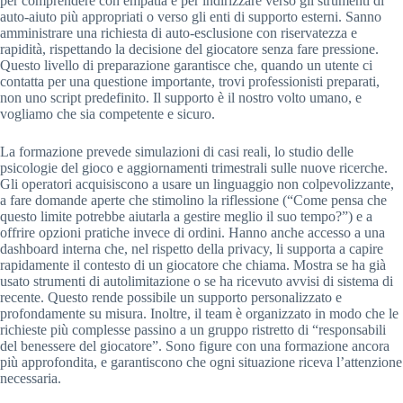
per comprendere con empatia e per indirizzare verso gli strumenti di
auto-aiuto più appropriati o verso gli enti di supporto esterni. Sanno
amministrare una richiesta di auto-esclusione con riservatezza e
rapidità, rispettando la decisione del giocatore senza fare pressione.
Questo livello di preparazione garantisce che, quando un utente ci
contatta per una questione importante, trovi professionisti preparati,
non uno script predefinito. Il supporto è il nostro volto umano, e
vogliamo che sia competente e sicuro.
La formazione prevede simulazioni di casi reali, lo studio delle
psicologie del gioco e aggiornamenti trimestrali sulle nuove ricerche.
Gli operatori acquisiscono a usare un linguaggio non colpevolizzante,
a fare domande aperte che stimolino la riflessione (“Come pensa che
questo limite potrebbe aiutarla a gestire meglio il suo tempo?”) e a
offrire opzioni pratiche invece di ordini. Hanno anche accesso a una
dashboard interna che, nel rispetto della privacy, li supporta a capire
rapidamente il contesto di un giocatore che chiama. Mostra se ha già
usato strumenti di autolimitazione o se ha ricevuto avvisi di sistema di
recente. Questo rende possibile un supporto personalizzato e
profondamente su misura. Inoltre, il team è organizzato in modo che le
richieste più complesse passino a un gruppo ristretto di “responsabili
del benessere del giocatore”. Sono figure con una formazione ancora
più approfondita, e garantiscono che ogni situazione riceva l’attenzione
necessaria.