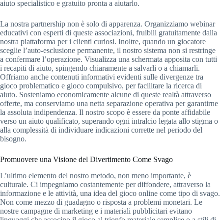
aiuto specialistico e gratuito pronta a aiutarlo.
La nostra partnership non è solo di apparenza. Organizziamo webinar
educativi con esperti di queste associazioni, fruibili gratuitamente dalla
nostra piattaforma per i clienti curiosi. Inoltre, quando un giocatore
sceglie l’auto-esclusione permanente, il nostro sistema non si restringe
a confermare l’operazione. Visualizza una schermata apposita con tutti
i recapiti di aiuto, spingendo chiaramente a salvarli o a chiamarli.
Offriamo anche contenuti informativi evidenti sulle divergenze tra
gioco problematico e gioco compulsivo, per facilitare la ricerca di
aiuto. Sosteniamo economicamente alcune di queste realtà attraverso
offerte, ma conserviamo una netta separazione operativa per garantirne
la assoluta indipendenza. Il nostro scopo è essere da ponte affidabile
verso un aiuto qualificato, superando ogni intralcio legata allo stigma o
alla complessità di individuare indicazioni corrette nel periodo del
bisogno.
Promuovere una Visione del Divertimento Come Svago
L’ultimo elemento del nostro metodo, non meno importante, è
culturale. Ci impegniamo costantemente per diffondere, attraverso la
informazione e le attività, una idea del gioco online come tipo di svago.
Non come mezzo di guadagno o risposta a problemi monetari. Le
nostre campagne di marketing e i materiali pubblicitari evitano
linguaggi che associno il gioco al trionfo materiale semplice o a stili di