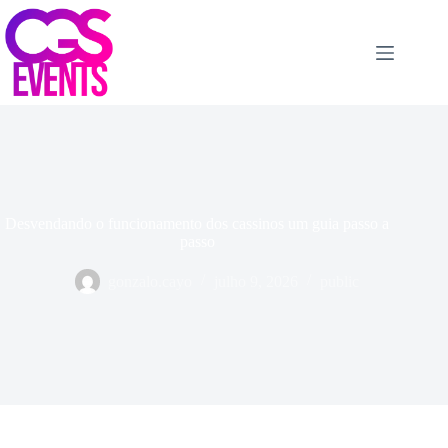
Pular
para
o
conteúdo
Desvendando o funcionamento dos cassinos um guia passo a
passo
gonzalo.cayo
julho 9, 2026
public