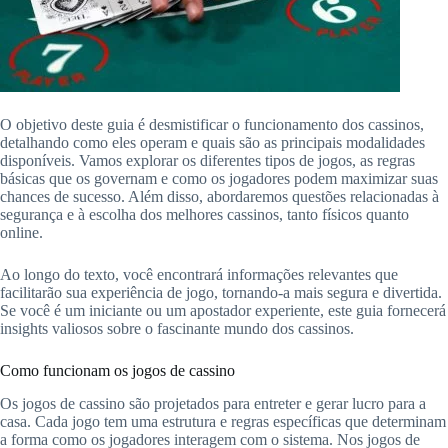
O objetivo deste guia é desmistificar o funcionamento dos cassinos,
detalhando como eles operam e quais são as principais modalidades
disponíveis. Vamos explorar os diferentes tipos de jogos, as regras
básicas que os governam e como os jogadores podem maximizar suas
chances de sucesso. Além disso, abordaremos questões relacionadas à
segurança e à escolha dos melhores cassinos, tanto físicos quanto
online.
Ao longo do texto, você encontrará informações relevantes que
facilitarão sua experiência de jogo, tornando-a mais segura e divertida.
Se você é um iniciante ou um apostador experiente, este guia fornecerá
insights valiosos sobre o fascinante mundo dos cassinos.
Como funcionam os jogos de cassino
Os jogos de cassino são projetados para entreter e gerar lucro para a
casa. Cada jogo tem uma estrutura e regras específicas que determinam
a forma como os jogadores interagem com o sistema. Nos jogos de