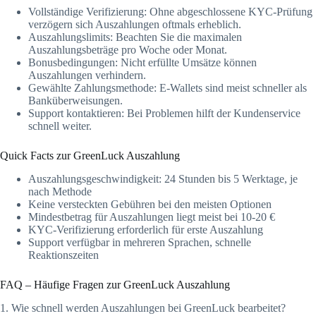
Vollständige Verifizierung: Ohne abgeschlossene KYC-Prüfung
verzögern sich Auszahlungen oftmals erheblich.
Auszahlungslimits: Beachten Sie die maximalen
Auszahlungsbeträge pro Woche oder Monat.
Bonusbedingungen: Nicht erfüllte Umsätze können
Auszahlungen verhindern.
Gewählte Zahlungsmethode: E-Wallets sind meist schneller als
Banküberweisungen.
Support kontaktieren: Bei Problemen hilft der Kundenservice
schnell weiter.
Quick Facts zur GreenLuck Auszahlung
Auszahlungsgeschwindigkeit: 24 Stunden bis 5 Werktage, je
nach Methode
Keine versteckten Gebühren bei den meisten Optionen
Mindestbetrag für Auszahlungen liegt meist bei 10-20 €
KYC-Verifizierung erforderlich für erste Auszahlung
Support verfügbar in mehreren Sprachen, schnelle
Reaktionszeiten
FAQ – Häufige Fragen zur GreenLuck Auszahlung
1. Wie schnell werden Auszahlungen bei GreenLuck bearbeitet?