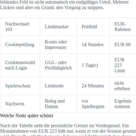
fehlendes Feld ist nicht automatisch ein endgültiges Urteil. Mehrere
Lücken sind aber ein Grund, den Vorgang zu stoppen.
Nachweisart
EUR-
Limitmarker
Prüffeld
103
Rahmen
Konto oder
Cookieprüfung
14 Stunden
EUR 60
Impressum
EUR
Cookieauswahl
GGL- oder
1 Tag(e)
223
nach Login
Profilabgleich
Limit
nicht
Spielerschutz
Limitseite
24 Minuten
erhöhen
Beleg und
vor
Ergebnis
Nachweis
Datum
Spielbeginn
notieren
Welche Notiz später schützt
Nach der Tabelle steht die persönliche Grenze im Vordergrund. Ein
Monatsrahmen von EUR 223 hilft nur, wenn er vor der Session gesetzt