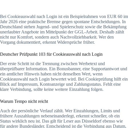
Bei Cookieauswahl nach Login ist ein Beispielrahmen von EUR 60 im
Jahr 2026 eine praktische Bremse gegen spontane Entscheidungen. In
Deutschland stehen Jugend- und Spielerschutz sowie die Bekämpfung
unerlaubter Angebote im Mittelpunkt der GGL-Arbeit. Deshalb zählt
nicht nur Komfort, sondern auch Nachvollziehbarkeit. Wer den
Vorgang dokumentiert, erkennt Widersprüche früher.
Deutscher Prüfpunkt 103 für Cookieauswahl nach Login
Der erste Schritt ist die Trennung zwischen Werbetext und
überprüfbarer Information. Ein Bonusbanner, eine Supportantwort und
ein amtlicher Hinweis haben nicht denselben Wert, wenn
Cookieauswahl nach Login bewertet wird. Bei Cookieprüfung hilft ein
Blick auf Impressum, Kontoanzeige und Zahlungsstatus. Fehlt eine
klare Verbindung, sollte keine weitere Einzahlung folgen.
Warum Tempo nicht reicht
Auch der persönliche Verlauf zählt. Wer Einzahlungen, Limits und
frühere Auszahlungen nebeneinanderlegt, erkennt schneller, ob ein
Status wirklich neu ist. Das gilt für Leser aus Düsseldorf ebenso wie
für andere Bundesländer. Entscheidend ist die Verbindung aus Datum,