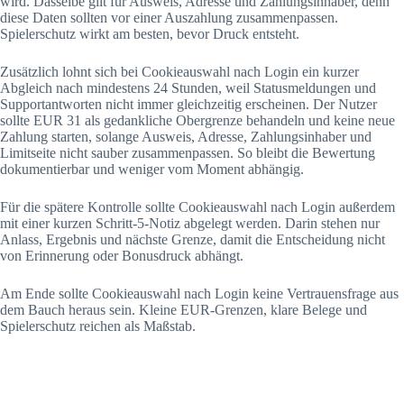
wird. Dasselbe gilt für Ausweis, Adresse und Zahlungsinhaber, denn
diese Daten sollten vor einer Auszahlung zusammenpassen.
Spielerschutz wirkt am besten, bevor Druck entsteht.
Zusätzlich lohnt sich bei Cookieauswahl nach Login ein kurzer
Abgleich nach mindestens 24 Stunden, weil Statusmeldungen und
Supportantworten nicht immer gleichzeitig erscheinen. Der Nutzer
sollte EUR 31 als gedankliche Obergrenze behandeln und keine neue
Zahlung starten, solange Ausweis, Adresse, Zahlungsinhaber und
Limitseite nicht sauber zusammenpassen. So bleibt die Bewertung
dokumentierbar und weniger vom Moment abhängig.
Für die spätere Kontrolle sollte Cookieauswahl nach Login außerdem
mit einer kurzen Schritt-5-Notiz abgelegt werden. Darin stehen nur
Anlass, Ergebnis und nächste Grenze, damit die Entscheidung nicht
von Erinnerung oder Bonusdruck abhängt.
Am Ende sollte Cookieauswahl nach Login keine Vertrauensfrage aus
dem Bauch heraus sein. Kleine EUR-Grenzen, klare Belege und
Spielerschutz reichen als Maßstab.