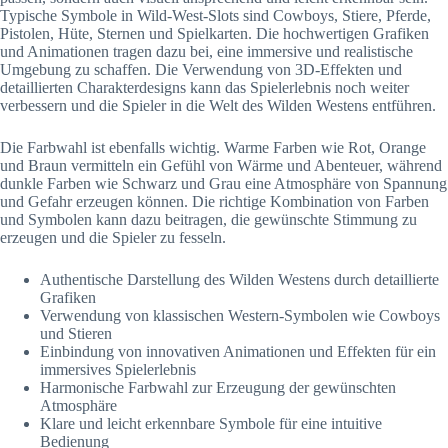
Typische Symbole in Wild-West-Slots sind Cowboys, Stiere, Pferde,
Pistolen, Hüte, Sternen und Spielkarten. Die hochwertigen Grafiken
und Animationen tragen dazu bei, eine immersive und realistische
Umgebung zu schaffen. Die Verwendung von 3D-Effekten und
detaillierten Charakterdesigns kann das Spielerlebnis noch weiter
verbessern und die Spieler in die Welt des Wilden Westens entführen.
Die Farbwahl ist ebenfalls wichtig. Warme Farben wie Rot, Orange
und Braun vermitteln ein Gefühl von Wärme und Abenteuer, während
dunkle Farben wie Schwarz und Grau eine Atmosphäre von Spannung
und Gefahr erzeugen können. Die richtige Kombination von Farben
und Symbolen kann dazu beitragen, die gewünschte Stimmung zu
erzeugen und die Spieler zu fesseln.
Authentische Darstellung des Wilden Westens durch detaillierte
Grafiken
Verwendung von klassischen Western-Symbolen wie Cowboys
und Stieren
Einbindung von innovativen Animationen und Effekten für ein
immersives Spielerlebnis
Harmonische Farbwahl zur Erzeugung der gewünschten
Atmosphäre
Klare und leicht erkennbare Symbole für eine intuitive
Bedienung