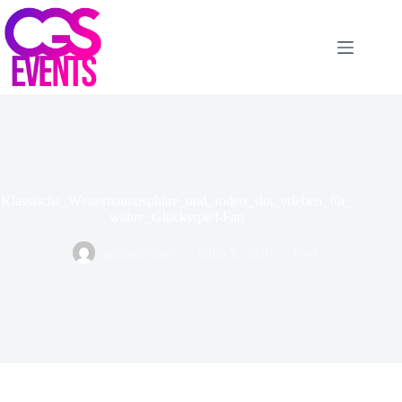
Pular
para
o
conteúdo
Klassische_Westernatmosphäre_und_rodeo_slot_erleben_für_
wahre_Glücksspiel-Fan
gonzalo.cayo
julho 2, 2026
Post