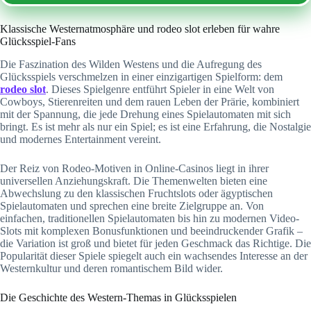
Klassische Westernatmosphäre und rodeo slot erleben für wahre
Glücksspiel-Fans
Die Faszination des Wilden Westens und die Aufregung des
Glücksspiels verschmelzen in einer einzigartigen Spielform: dem
rodeo slot
. Dieses Spielgenre entführt Spieler in eine Welt von
Cowboys, Stierenreiten und dem rauen Leben der Prärie, kombiniert
mit der Spannung, die jede Drehung eines Spielautomaten mit sich
bringt. Es ist mehr als nur ein Spiel; es ist eine Erfahrung, die Nostalgie
und modernes Entertainment vereint.
Der Reiz von Rodeo-Motiven in Online-Casinos liegt in ihrer
universellen Anziehungskraft. Die Themenwelten bieten eine
Abwechslung zu den klassischen Fruchtslots oder ägyptischen
Spielautomaten und sprechen eine breite Zielgruppe an. Von
einfachen, traditionellen Spielautomaten bis hin zu modernen Video-
Slots mit komplexen Bonusfunktionen und beeindruckender Grafik –
die Variation ist groß und bietet für jeden Geschmack das Richtige. Die
Popularität dieser Spiele spiegelt auch ein wachsendes Interesse an der
Westernkultur und deren romantischem Bild wider.
Die Geschichte des Western-Themas in Glücksspielen