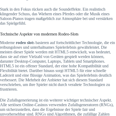
Stark in den Fokus rücken auch die Soundeffekte. Ein realistisch
klingender Schuss, das Wiehern eines Pferdes oder die Musik eines
Saloon-Pianos tragen maßgeblich zur Atmosphäre bei und verstärken
das Spielgefühl.
Technische Aspekte von modernen Rodeo-Slots
Moderne
rodeo slot
s basieren auf fortschrittlicher Technologie, die ein
reibungsloses und unterhaltsames Spielerlebnis gewährleistet. Die
meisten dieser Spiele werden mit HTML5 entwickelt, was bedeutet,
dass sie auf einer Vielzahl von Geräten gespielt werden können,
darunter Desktop-Computer, Laptops, Tablets und Smartphones.
HTML5 ist ein offener Standard, der eine hohe Kompatibilität und
Flexibilität bietet. Darüber hinaus sorgt HTML5 für eine schnelle
Ladezeit und eine flüssige Animation, was das Spielerlebnis deutlich
verbessert. Die Mehrheit der Anbieter hat sich diesem Standard
verschrieben, um ihre Spieler nicht durch veraltete Technologien zu
frustrieren.
Die Zufallsgenerierung ist ein weiterer wichtiger technischer Aspekt.
Alle seriösen Online-Casinos verwenden Zufallsgeneratoren (RNGs),
um sicherzustellen, dass die Ergebnisse der Spiele fair und
unvorhersehbar sind. RNGs sind Algorithmen, die zufällige Zahlen