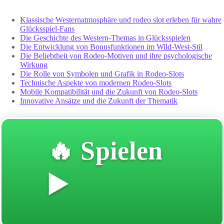
Klassische Westernatmosphäre und rodeo slot erleben für wahre
Glücksspiel-Fans
Die Geschichte des Western-Themas in Glücksspielen
Die Entwicklung von Bonusfunktionen im Wild-West-Stil
Die Beliebtheit von Rodeo-Motiven und ihre psychologische
Wirkung
Die Rolle von Symbolen und Grafik in Rodeo-Slots
Technische Aspekte von modernen Rodeo-Slots
Mobile Kompatibilität und die Zukunft von Rodeo-Slots
Innovative Ansätze und die Zukunft der Thematik
🔥 Spielen
▶️