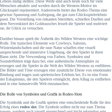
Lebens mutig stellten. Diese Werte sind auch heute noch für viele
Menschen attraktiv und werden durch die Western-Motive im
Glücksspiel repräsentiert. Andererseits bietet das Rodeo-Thema eine
gewisse Spannung und Aufregung, die gut zum Glücksspielerlebnis
passt. Die Vorstellung von riskanten Stierritten, schnellen Duellen und
dem Nervenkitzel des Goldrausches fesselt die Spieler und motiviert
sie, ihr Glück zu versuchen.
Darüber hinaus spielt die Ästhetik des Wilden Westens eine wichtige
Rolle. Die typischen Elemente wie Cowboys, Saloons,
Wüstenlandschaften und die raue Natur schaffen eine visuell
ansprechende und immersive Umgebung, die den Spieler in ihren
Bann zieht. Die Verwendung von Farben, Symbolen und
Soundeffekten trägt dazu bei, eine authentische Atmosphäre zu
erzeugen und die Spieler in die Welt des Wilden Westens zu entführen.
Die Bilder und Töne erzeugen eine zusätzliche Ebene von emotionaler
Bindung und tragen zum spielerischen Erlebnis bei. Es ist eine Form
der Eskapismus, die den Spielern ermöglicht, dem Alltag zu entfliehen
und in eine fantasievolle Welt einzutauchen.
Die Rolle von Symbolen und Grafik in Rodeo-Slots
Die Symbolik und die Grafik spielen eine entscheidende Rolle für den
Erfolg eines
rodeo slot
. Die Symbole sollten nicht nur zum Thema
passen, sondern auch visuell ansprechend und leicht erkennbar sein.