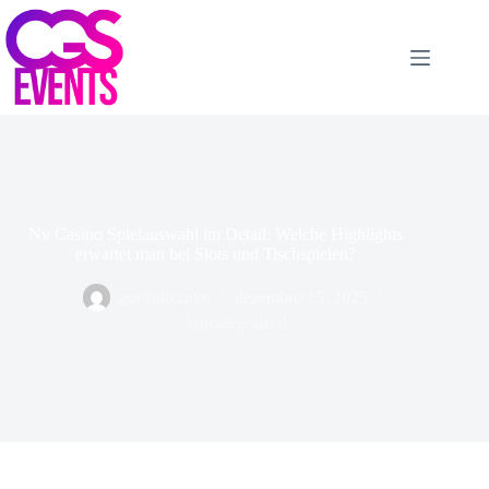
Pular
para
o
conteúdo
Nv Casino Spielauswahl im Detail: Welche Highlights
erwartet man bei Slots und Tischspielen?
gonzalo.cayo
dezembro 15, 2025
Uncategorized