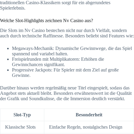
traditionellen Casino-Klassikern sorgt für ein abgerundetes
Spielerlebnis.
Welche Slot-Highlights zeichnen Nv Casino aus?
Die Slots im Nv Casino bestechen nicht nur durch Vielfalt, sondern
auch durch technische Raffinesse. Besonders beliebt sind Features wie:
Megaways-Mechanik: Dynamische Gewinnwege, die das Spiel
spannend und variabel halten.
Freispielrunden mit Multiplikatoren: Erhöhen die
Gewinnchancen signifikant.
Progressive Jackpots: Für Spieler mit dem Ziel auf große
Gewinne.
Darüber hinaus werden regelmäßig neue Titel eingespielt, sodass das
Angebot stets aktuell bleibt. Besonders erwähnenswert ist die Qualität
der Grafik und Soundkulisse, die die Immersion deutlich verstärkt.
Slot-Typ
Besonderheit
Klassische Slots
Einfache Regeln, nostalgisches Design