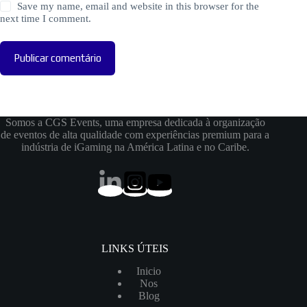
Save my name, email and website in this browser for the
next time I comment.
Publicar comentário
Somos a CGS Events, uma empresa dedicada à organização
de eventos de alta qualidade com experiências premium para a
indústria de iGaming na América Latina e no Caribe.
LINKS ÚTEIS
Inicio
Nos
Blog