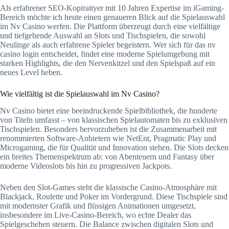
Als erfahrener SEO-Kopiraityer mit 10 Jahren Expertise im iGaming-
Bereich möchte ich heute einen genaueren Blick auf die Spielauswahl
im Nv Casino werfen. Die Plattform überzeugt durch eine vielfältige
und tiefgehende Auswahl an Slots und Tischspielen, die sowohl
Neulinge als auch erfahrene Spieler begeistern. Wer sich für das nv
casino login entscheidet, findet eine moderne Spielumgebung mit
starken Highlights, die den Nervenkitzel und den Spielspaß auf ein
neues Level heben.
Wie vielfältig ist die Spielauswahl im Nv Casino?
Nv Casino bietet eine beeindruckende Spielbibliothek, die hunderte
von Titeln umfasst – von klassischen Spielautomaten bis zu exklusiven
Tischspielen. Besonders hervorzuheben ist die Zusammenarbeit mit
renommierten Software-Anbietern wie NetEnt, Pragmatic Play und
Microgaming, die für Qualität und Innovation stehen. Die Slots decken
ein breites Themenspektrum ab: von Abenteuern und Fantasy über
moderne Videoslots bis hin zu progressiven Jackpots.
Neben den Slot-Games steht die klassische Casino-Atmosphäre mit
Blackjack, Roulette und Poker im Vordergrund. Diese Tischspiele sind
mit modernster Grafik und flüssigen Animationen umgesetzt,
insbesondere im Live-Casino-Bereich, wo echte Dealer das
Spielgeschehen steuern. Die Balance zwischen digitalen Slots und